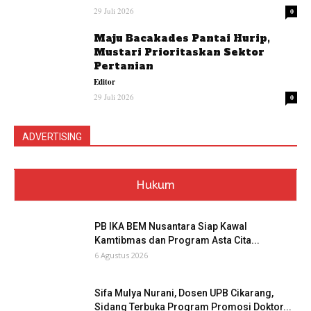
29 Juli 2026
0
Maju Bacakades Pantai Hurip,
Mustari Prioritaskan Sektor
Pertanian
Editor
29 Juli 2026
0
ADVERTISING
Hukum
PB IKA BEM Nusantara Siap Kawal
Kamtibmas dan Program Asta Cita...
6 Agustus 2026
Sifa Mulya Nurani, Dosen UPB Cikarang,
Sidang Terbuka Program Promosi Doktor...