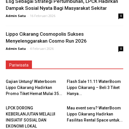
Esg Sebagai Strategi Pertumbuhan, LPCK Hadirkan
Dampak Sosial Nyata Bagi Masyarakat Sekitar
Admin Satu
-
16 Februari 2026
0
Lippo Cikarang Cosmopolis Sukses
Menyelenggarakan Cosmo Run 2026
Admin Satu
-
4 Februari 2026
0
Pariwisata
Gajian Untung! Waterboom
Flash Sale 11.11 WaterBoom
Lippo Cikarang Hadirkan
Lippo Cikarang – Beli 3 Tiket
Promo Tiket Hemat Mulai 35...
Hanya...
LPCK DORONG
Mau event seru? WaterBoom
KEBERLANJUTAN MELALUI
Lippo Cikarang Hadirkan
INISIATIF SOSIAL DAN
Fasilitas Rental Space untuk...
EKONOMI LOKAL