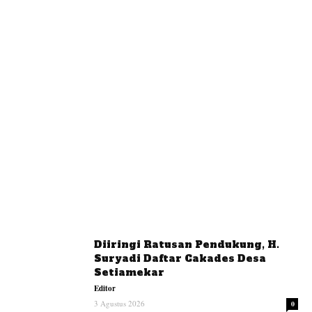
Diiringi Ratusan Pendukung, H.
Suryadi Daftar Cakades Desa
Setiamekar
Editor
3 Agustus 2026
0