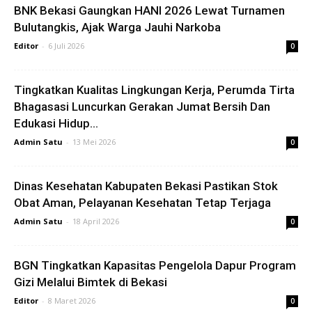
BNK Bekasi Gaungkan HANI 2026 Lewat Turnamen
Bulutangkis, Ajak Warga Jauhi Narkoba
Editor
-
6 Juli 2026
0
Tingkatkan Kualitas Lingkungan Kerja, Perumda Tirta
Bhagasasi Luncurkan Gerakan Jumat Bersih Dan
Edukasi Hidup...
Admin Satu
-
13 Mei 2026
0
Dinas Kesehatan Kabupaten Bekasi Pastikan Stok
Obat Aman, Pelayanan Kesehatan Tetap Terjaga
Admin Satu
-
18 April 2026
0
BGN Tingkatkan Kapasitas Pengelola Dapur Program
Gizi Melalui Bimtek di Bekasi
Editor
-
8 Maret 2026
0