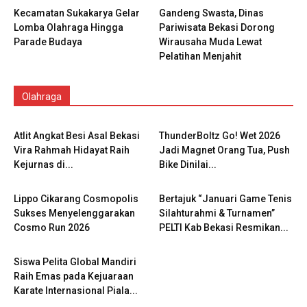
Kecamatan Sukakarya Gelar
Gandeng Swasta, Dinas
Lomba Olahraga Hingga
Pariwisata Bekasi Dorong
Parade Budaya
Wirausaha Muda Lewat
Pelatihan Menjahit
Olahraga
Atlit Angkat Besi Asal Bekasi
ThunderBoltz Go! Wet 2026
Vira Rahmah Hidayat Raih
Jadi Magnet Orang Tua, Push
Kejurnas di...
Bike Dinilai...
Lippo Cikarang Cosmopolis
Bertajuk “Januari Game Tenis
Sukses Menyelenggarakan
Silahturahmi & Turnamen”
Cosmo Run 2026
PELTI Kab Bekasi Resmikan...
Siswa Pelita Global Mandiri
Raih Emas pada Kejuaraan
Karate Internasional Piala...