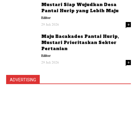
Mustari Siap Wujudkan Desa
Pantai Hurip yang Lebih Maju
Editor
29 Juli 2026
0
Maju Bacakades Pantai Hurip,
Mustari Prioritaskan Sektor
Pertanian
Editor
29 Juli 2026
0
ADVERTISING