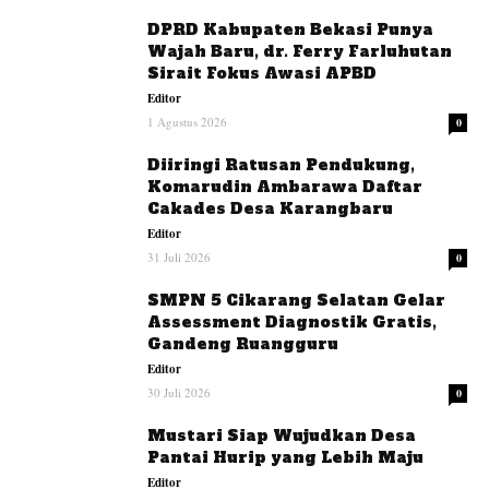
DPRD Kabupaten Bekasi Punya
Wajah Baru, dr. Ferry Farluhutan
Sirait Fokus Awasi APBD
Editor
1 Agustus 2026
0
Diiringi Ratusan Pendukung,
Komarudin Ambarawa Daftar
Cakades Desa Karangbaru
Editor
31 Juli 2026
0
SMPN 5 Cikarang Selatan Gelar
Assessment Diagnostik Gratis,
Gandeng Ruangguru
Editor
30 Juli 2026
0
Mustari Siap Wujudkan Desa
Pantai Hurip yang Lebih Maju
Editor