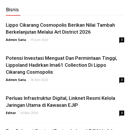
Bisnis
Lippo Cikarang Cosmopolis Berikan Nilai Tambah
Berkelanjutan Melalui Art District 2026
Admin Satu
-
19 Juni 2026
0
Potensi Investasi Menguat Dan Permintaan Tinggi,
Lippoland Hadirkan Ima61 Collection Di Lippo
Cikarang Cosmopolis
Admin Satu
-
18 Mei 2026
0
Perluas Infrastruktur Digital, Linknet Resmi Kelola
Jaringan Utama di Kawasan EJIP
Editor
-
14 Mei 2026
0