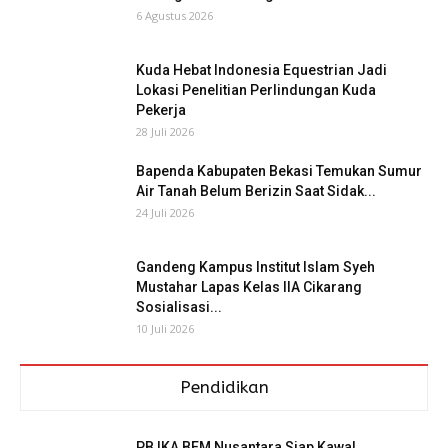
6 Agustus 2026
Kuda Hebat Indonesia Equestrian Jadi
Lokasi Penelitian Perlindungan Kuda
Pekerja
28 Juli 2026
Bapenda Kabupaten Bekasi Temukan Sumur
Air Tanah Belum Berizin Saat Sidak...
24 Juli 2026
Gandeng Kampus Institut Islam Syeh
Mustahar Lapas Kelas IIA Cikarang
Sosialisasi...
10 Juli 2026
Pendidikan
PB IKA BEM Nusantara Siap Kawal