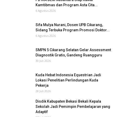
Kamtibmas dan Program Asta Cita...
6 Agustus 2026
Sifa Mulya Nurani, Dosen UPB Cikarang,
Sidang Terbuka Program Promosi Doktor...
6 Agustus 2026
SMPN 5 Cikarang Selatan Gelar Assessment
Diagnostik Gratis, Gandeng Ruangguru
30 Juli 2026
Kuda Hebat Indonesia Equestrian Jadi
Lokasi Penelitian Perlindungan Kuda
Pekerja
28 Juli 2026
Disdik Kabupaten Bekasi Bekali Kepala
Sekolah Jadi Pemimpin Pembelajaran yang
Adaptif