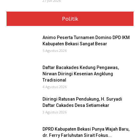
27 Juli 2026
Politik
Animo Peserta Turnamen Domino DPD IKM
Kabupaten Bekasi Sangat Besar
5 Agustus 2026
Daftar Bacakades Kedung Pengawas,
Nirwan Diiringi Kesenian Angklung
Tradisional
4 Agustus 2026
Diiringi Ratusan Pendukung, H. Suryadi
Daftar Cakades Desa Setiamekar
3 Agustus 2026
DPRD Kabupaten Bekasi Punya Wajah Baru,
dr. Ferry Farluhutan Sirait Fokus...