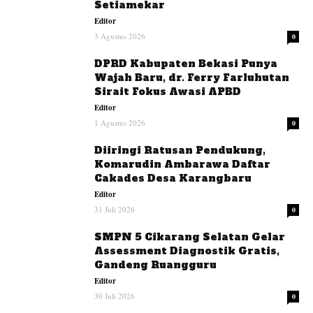
Setiamekar
Editor
3 Agustus 2026
0
DPRD Kabupaten Bekasi Punya
Wajah Baru, dr. Ferry Farluhutan
Sirait Fokus Awasi APBD
Editor
1 Agustus 2026
0
Diiringi Ratusan Pendukung,
Komarudin Ambarawa Daftar
Cakades Desa Karangbaru
Editor
31 Juli 2026
0
SMPN 5 Cikarang Selatan Gelar
Assessment Diagnostik Gratis,
Gandeng Ruangguru
Editor
30 Juli 2026
0