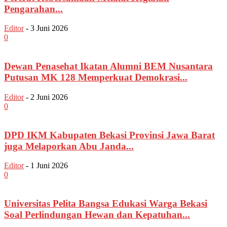
Pengarahan...
Editor
-
3 Juni 2026
0
Dewan Penasehat Ikatan Alumni BEM Nusantara
Putusan MK 128 Memperkuat Demokrasi...
Editor
-
2 Juni 2026
0
DPD IKM Kabupaten Bekasi Provinsi Jawa Barat
juga Melaporkan Abu Janda...
Editor
-
1 Juni 2026
0
Universitas Pelita Bangsa Edukasi Warga Bekasi
Soal Perlindungan Hewan dan Kepatuhan...