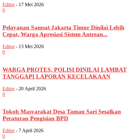
Editor
-
17 Mei 2026
0
Pelayanan Samsat Jakarta Timur Dinilai Lebih
Cepat, Warga Apresiasi Sistem Antrean...
Editor
-
13 Mei 2026
0
WARGA PROTES, POLISI DINILAI LAMBAT
TANGGAPI LAPORAN KECELAKAAN
Editor
-
20 April 2026
0
Tokoh Masyarakat Desa Taman Sari Sesalkan
Peraturan Pengisian BPD
Editor
-
7 April 2026
0