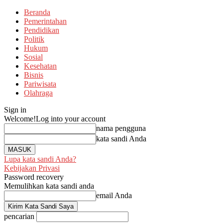
Beranda
Pemerintahan
Pendidikan
Politik
Hukum
Sosial
Kesehatan
Bisnis
Pariwisata
Olahraga
Sign in
Welcome!
Log into your account
nama pengguna
kata sandi Anda
Lupa kata sandi Anda?
Kebijakan Privasi
Password recovery
Memulihkan kata sandi anda
email Anda
pencarian