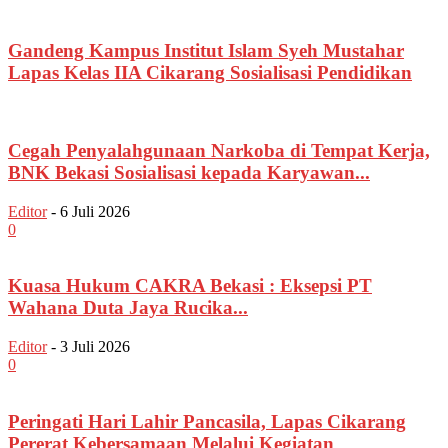
Gandeng Kampus Institut Islam Syeh Mustahar
Lapas Kelas IIA Cikarang Sosialisasi Pendidikan
Cegah Penyalahgunaan Narkoba di Tempat Kerja,
BNK Bekasi Sosialisasi kepada Karyawan...
Editor
-
6 Juli 2026
0
Kuasa Hukum CAKRA Bekasi : Eksepsi PT
Wahana Duta Jaya Rucika...
Editor
-
3 Juli 2026
0
Peringati Hari Lahir Pancasila, Lapas Cikarang
Pererat Kebersamaan Melalui Kegiatan