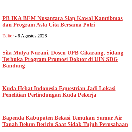
PB IKA BEM Nusantara Siap Kawal Kamtibmas
dan Program Asta Cita Bersama Polri
Editor
-
6 Agustus 2026
Sifa Mulya Nurani, Dosen UPB Cikarang, Sidang
Terbuka Program Promosi Doktor di UIN SDG
Bandung
Kuda Hebat Indonesia Equestrian Jadi Lokasi
Penelitian Perlindungan Kuda Pekerja
Bapenda Kabupaten Bekasi Temukan Sumur Air
Tanah Belum Berizin Saat Sidak Tujuh Perusahaan