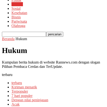
Hukum
Sosial
Kesehatan
Bisnis
Pariwisata
Olahraga
Beranda
Hukum
Hukum
Kumpulan berita hukum di website Rannews.com dengan slogan
Pilihan Pembaca Cerdas dan TerUpdate.
terbaru
terbaru
Kiriman menarik
Terpopuler
7 hari populer
Dengan nilai peninjauan
Acak