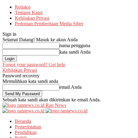
Redaksi
Tentang Kami
Kebijakan Privasi
Pedoman Pemberitaan Media Siber
Sign in
Selamat Datang! Masuk ke akun Anda
nama pengguna
kata sandi Anda
Forgot your password? Get help
Kebijakan Privasi
Password recovery
Memulihkan kata sandi anda
email Anda
Sebuah kata sandi akan dikirimkan ke email Anda.
Ran News
Beranda
Pemerintahan
Pendidikan
Politik