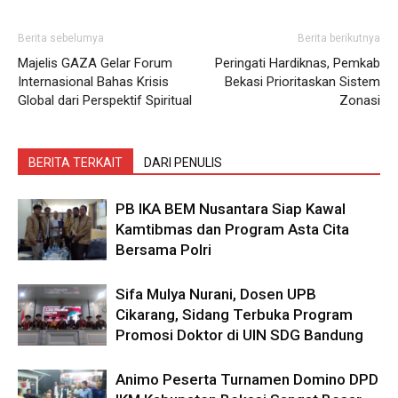
Berita sebelumya
Berita berikutnya
Majelis GAZA Gelar Forum
Peringati Hardiknas, Pemkab
Internasional Bahas Krisis
Bekasi Prioritaskan Sistem
Global dari Perspektif Spiritual
Zonasi
BERITA TERKAIT
DARI PENULIS
PB IKA BEM Nusantara Siap Kawal
Kamtibmas dan Program Asta Cita
Bersama Polri
Sifa Mulya Nurani, Dosen UPB
Cikarang, Sidang Terbuka Program
Promosi Doktor di UIN SDG Bandung
Animo Peserta Turnamen Domino DPD