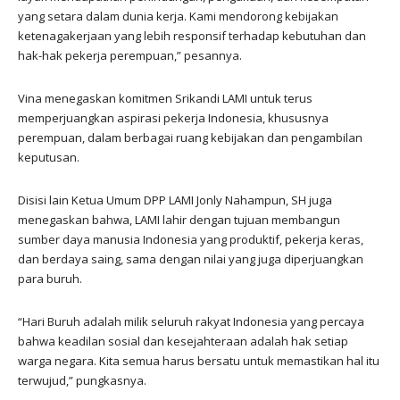
yang setara dalam dunia kerja. Kami mendorong kebijakan
ketenagakerjaan yang lebih responsif terhadap kebutuhan dan
hak-hak pekerja perempuan,” pesannya.
Vina menegaskan komitmen Srikandi LAMI untuk terus
memperjuangkan aspirasi pekerja Indonesia, khususnya
perempuan, dalam berbagai ruang kebijakan dan pengambilan
keputusan.
Disisi lain Ketua Umum DPP LAMI Jonly Nahampun, SH juga
menegaskan bahwa, LAMI lahir dengan tujuan membangun
sumber daya manusia Indonesia yang produktif, pekerja keras,
dan berdaya saing, sama dengan nilai yang juga diperjuangkan
para buruh.
“Hari Buruh adalah milik seluruh rakyat Indonesia yang percaya
bahwa keadilan sosial dan kesejahteraan adalah hak setiap
warga negara. Kita semua harus bersatu untuk memastikan hal itu
terwujud,” pungkasnya.