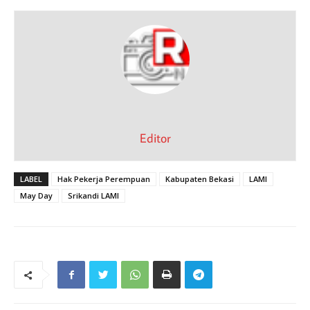
Editor
LABEL
Hak Pekerja Perempuan
Kabupaten Bekasi
LAMI
May Day
Srikandi LAMI