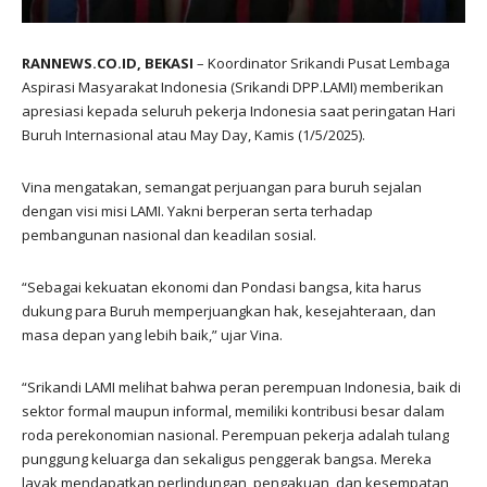
RANNEWS.CO.ID, BEKASI
– Koordinator Srikandi Pusat Lembaga
Aspirasi Masyarakat Indonesia (Srikandi DPP.LAMI) memberikan
apresiasi kepada seluruh pekerja Indonesia saat peringatan Hari
Buruh Internasional atau May Day, Kamis (1/5/2025).
Vina mengatakan, semangat perjuangan para buruh sejalan
dengan visi misi LAMI. Yakni berperan serta terhadap
pembangunan nasional dan keadilan sosial.
“Sebagai kekuatan ekonomi dan Pondasi bangsa, kita harus
dukung para Buruh memperjuangkan hak, kesejahteraan, dan
masa depan yang lebih baik,” ujar Vina.
“Srikandi LAMI melihat bahwa peran perempuan Indonesia, baik di
sektor formal maupun informal, memiliki kontribusi besar dalam
roda perekonomian nasional. Perempuan pekerja adalah tulang
punggung keluarga dan sekaligus penggerak bangsa. Mereka
layak mendapatkan perlindungan, pengakuan, dan kesempatan