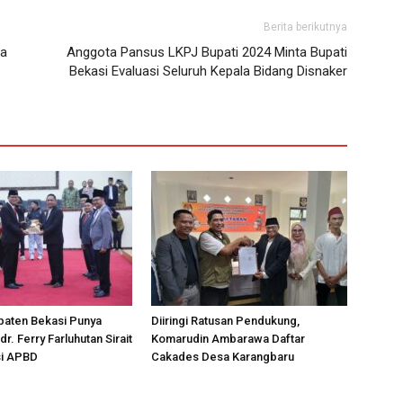
Berita berikutnya
ra
Anggota Pansus LKPJ Bupati 2024 Minta Bupati
Bekasi Evaluasi Seluruh Kepala Bidang Disnaker
aten Bekasi Punya
Diiringi Ratusan Pendukung,
dr. Ferry Farluhutan Sirait
Komarudin Ambarawa Daftar
i APBD
Cakades Desa Karangbaru