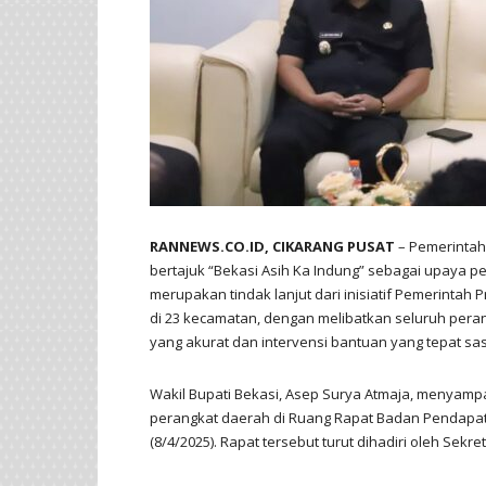
RANNEWS.CO.ID, CIKARANG PUSAT
– Pemerintah
bertajuk “Bekasi Asih Ka Indung” sebagai upaya 
merupakan tindak lanjut dari inisiatif Pemerintah
di 23 kecamatan, dengan melibatkan seluruh pera
yang akurat dan intervensi bantuan yang tepat sa
Wakil Bupati Bekasi, Asep Surya Atmaja, menyampa
perangkat daerah di Ruang Rapat Badan Pendapa
(8/4/2025). Rapat tersebut turut dihadiri oleh Sek