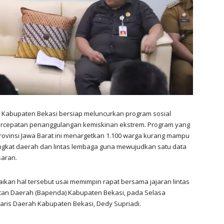
 Kabupaten Bekasi bersiap meluncurkan program sosial
percepatan penanggulangan kemiskinan ekstrem. Program yang
 Provinsi Jawa Barat ini menargetkan 1.100 warga kurang mampu
ngkat daerah dan lintas lembaga guna mewujudkan satu data
saran.
ikan hal tersebut usai memimpin rapat bersama jajaran lintas
tan Daerah (Bapenda) Kabupaten Bekasi, pada Selasa
retaris Daerah Kabupaten Bekasi, Dedy Supriadi.