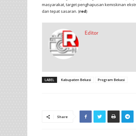
masyarakat, target penghapusan kemiskinan ekst
dan tepat sasaran. (
red
)
Editor
LABEL
Kabupaten Bekasi
Program Bekasi
Share