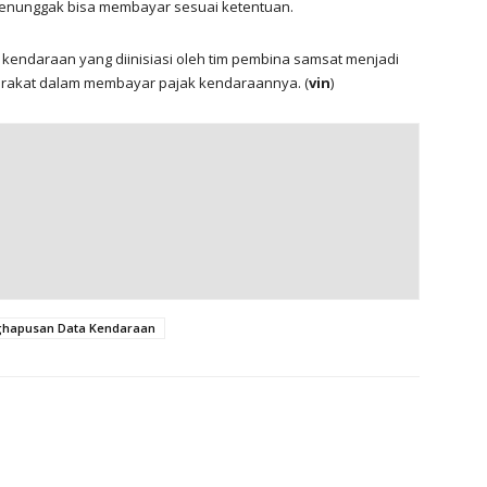
enunggak bisa membayar sesuai ketentuan.
kendaraan yang diinisiasi oleh tim pembina samsat menjadi
akat dalam membayar pajak kendaraannya. (
vin
)
hapusan Data Kendaraan