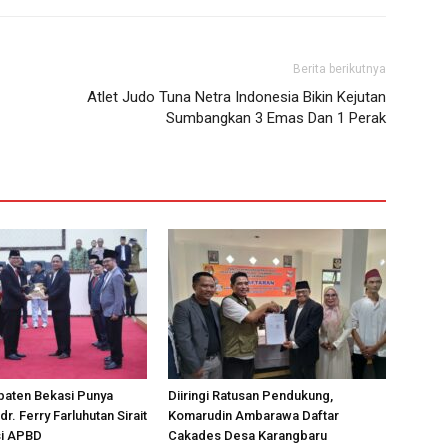
Berita berikutnya
Atlet Judo Tuna Netra Indonesia Bikin Kejutan
Sumbangkan 3 Emas Dan 1 Perak
aten Bekasi Punya
Diiringi Ratusan Pendukung,
dr. Ferry Farluhutan Sirait
Komarudin Ambarawa Daftar
i APBD
Cakades Desa Karangbaru