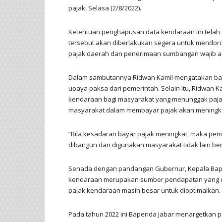
pajak, Selasa (2/8/2022).
Ketentuan penghapusan data kendaraan ini telah
tersebut akan diberlakukan segera untuk mendoro
pajak daerah dan penerimaan sumbangan wajib a
Dalam sambutannya Ridwan Kamil mengatakan bahw
upaya paksa dari pemerintah. Selain itu, Ridwan
kendaraan bagi masyarakat yang menunggak paja
masyarakat dalam membayar pajak akan meningk
“Bila kesadaran bayar pajak meningkat, maka pem
dibangun dan digunakan masyarakat tidak lain ber
Senada dengan pandangan Gubernur, Kepala Bape
kendaraan merupakan sumber pendapatan yang do
pajak kendaraan masih besar untuk dioptimalkan.
Pada tahun 2022 ini Bapenda Jabar menargetkan pe