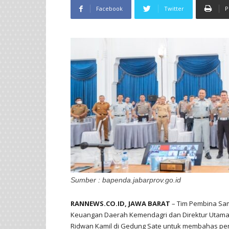
Facebook
Twitter
P
Sumber : bapenda.jabarprov.go.id
RANNEWS.CO.ID, JAWA BARAT
– Tim Pembina Sams
Keuangan Daerah Kemendagri dan Direktur Utama 
Ridwan Kamil di Gedung Sate untuk membahas p