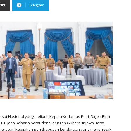
rint
Telegram
at Nasional yang meliputi Kepala Korlantas Polri, Dirjen Bina
PT. Jasa Raharja beraudensi dengan Gubernur Jawa Barat
enerapan kebijakan penghapusan kendaraan yang menunggak