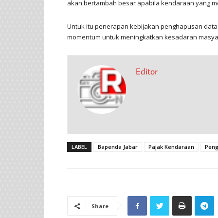
akan bertambah besar apabila kendaraan yang m
Untuk itu penerapan kebijakan penghapusan data 
momentum untuk meningkatkan kesadaran masyar
Editor
LABEL
Bapenda Jabar
Pajak Kendaraan
Peng
Share