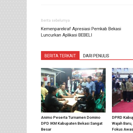
Berita sebelumya
Kemenparekraf Apresiasi Pemkab Bekasi
Luncurkan Aplikasi BEBELI
BERITA TERKAIT
DARI PENULIS
Animo Peserta Turnamen Domino
DPRD Kabup
DPD IKM Kabupaten Bekasi Sangat
Wajah Baru, 
Besar
Fokus Awas