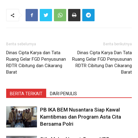
Berita sebelumya
Berita berikutnya
Dinas Cipta Karya dan Tata
Dinas Cipta Karya Dan Tata
Ruang Gelar FGD Penyusunan
Ruang Gelar FGD Penyusunan
RDTR Cibitung dan Cikarang
RDTR Cibitung Dan Cikarang
Barat
Barat
BERITA TERKAIT
DARI PENULIS
PB IKA BEM Nusantara Siap Kawal
Kamtibmas dan Program Asta Cita
Bersama Polri