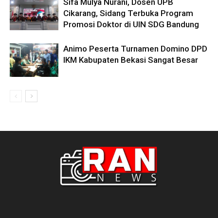
Sifa Mulya Nurani, Dosen UPB
Cikarang, Sidang Terbuka Program
Promosi Doktor di UIN SDG Bandung
Animo Peserta Turnamen Domino DPD
IKM Kabupaten Bekasi Sangat Besar