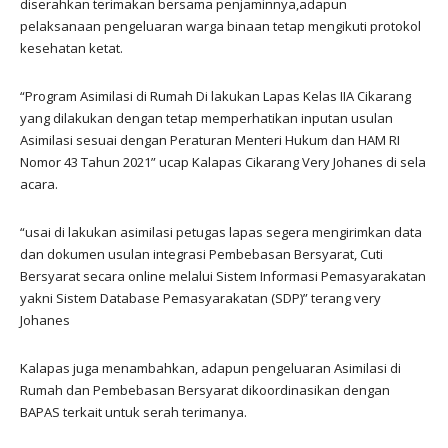
diserahkan terimakan bersama penjaminnya,adapun
pelaksanaan pengeluaran warga binaan tetap mengikuti protokol
kesehatan ketat.
“Program Asimilasi di Rumah Di lakukan Lapas Kelas IIA Cikarang
yang dilakukan dengan tetap memperhatikan inputan usulan
Asimilasi sesuai dengan Peraturan Menteri Hukum dan HAM RI
Nomor 43 Tahun 2021” ucap Kalapas Cikarang Very Johanes di sela
acara.
“usai di lakukan asimilasi petugas lapas segera mengirimkan data
dan dokumen usulan integrasi Pembebasan Bersyarat, Cuti
Bersyarat secara online melalui Sistem Informasi Pemasyarakatan
yakni Sistem Database Pemasyarakatan (SDP)” terang very
Johanes
Kalapas juga menambahkan, adapun pengeluaran Asimilasi di
Rumah dan Pembebasan Bersyarat dikoordinasikan dengan
BAPAS terkait untuk serah terimanya.