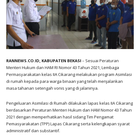
RANNEWS.CO.ID, KABUPATEN BEKASI
– Sesuai Peraturan
Menteri Hukum dan HAM RI Nomor 43 Tahun 2021, Lembaga
Permasyarakatan kelas IIA Cikarang melakukan program Asimilasi
di rumah kepada para warga binaan yang telah menjalankan
masa tahanan setengah vonis yang di jalaninya.
Pengeluaran Asimilasi di Rumah dilakukan lapas kelas IIA Cikarang
berdasarkan Peraturan Menteri Hukum dan HAM Nomor 43 Tahun
2021 dengan memperhatikan hasil sidang Tim Pengamat
Pemasyarakatan (TPP) Lapas Cikarang serta kelengkapan syarat
administratif dan substantif.