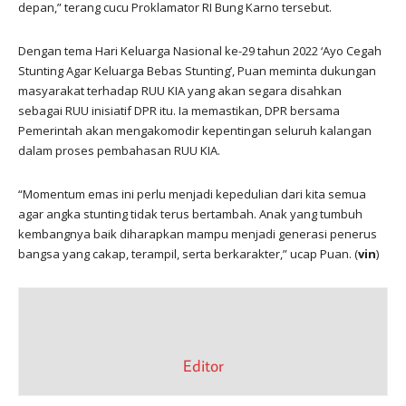
depan,” terang cucu Proklamator RI Bung Karno tersebut.
Dengan tema Hari Keluarga Nasional ke-29 tahun 2022 ‘Ayo Cegah
Stunting Agar Keluarga Bebas Stunting’, Puan meminta dukungan
masyarakat terhadap RUU KIA yang akan segara disahkan
sebagai RUU inisiatif DPR itu. Ia memastikan, DPR bersama
Pemerintah akan mengakomodir kepentingan seluruh kalangan
dalam proses pembahasan RUU KIA.
“Momentum emas ini perlu menjadi kepedulian dari kita semua
agar angka stunting tidak terus bertambah. Anak yang tumbuh
kembangnya baik diharapkan mampu menjadi generasi penerus
bangsa yang cakap, terampil, serta berkarakter,” ucap Puan. (
vin
)
Editor