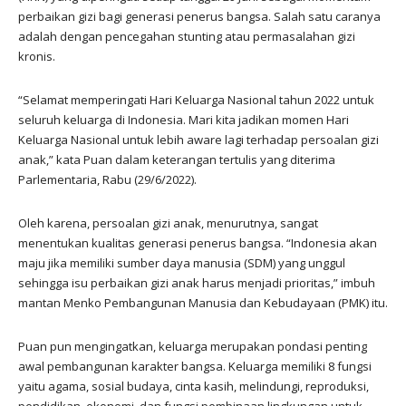
perbaikan gizi bagi generasi penerus bangsa. Salah satu caranya
adalah dengan pencegahan stunting atau permasalahan gizi
kronis.
“Selamat memperingati Hari Keluarga Nasional tahun 2022 untuk
seluruh keluarga di Indonesia. Mari kita jadikan momen Hari
Keluarga Nasional untuk lebih aware lagi terhadap persoalan gizi
anak,” kata Puan dalam keterangan tertulis yang diterima
Parlementaria, Rabu (29/6/2022).
Oleh karena, persoalan gizi anak, menurutnya, sangat
menentukan kualitas generasi penerus bangsa. “Indonesia akan
maju jika memiliki sumber daya manusia (SDM) yang unggul
sehingga isu perbaikan gizi anak harus menjadi prioritas,” imbuh
mantan Menko Pembangunan Manusia dan Kebudayaan (PMK) itu.
Puan pun mengingatkan, keluarga merupakan pondasi penting
awal pembangunan karakter bangsa. Keluarga memiliki 8 fungsi
yaitu agama, sosial budaya, cinta kasih, melindungi, reproduksi,