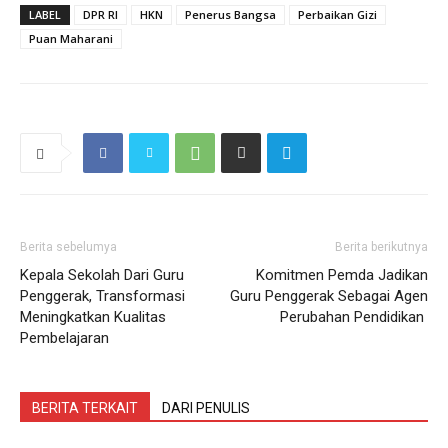
LABEL
DPR RI
HKN
Penerus Bangsa
Perbaikan Gizi
Puan Maharani
Berita sebelumya
Berita berikutnya
Kepala Sekolah Dari Guru
Komitmen Pemda Jadikan
Penggerak, Transformasi
Guru Penggerak Sebagai Agen
Meningkatkan Kualitas
Perubahan Pendidikan
Pembelajaran
BERITA TERKAIT
DARI PENULIS