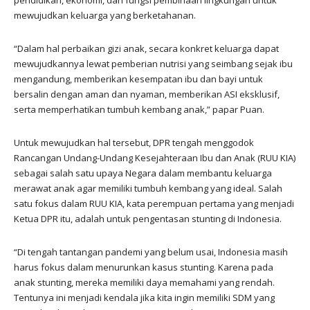
pendidikan, ekonomi, dan fungsi pembinaan lingkungan untuk
mewujudkan keluarga yang berketahanan.
“Dalam hal perbaikan gizi anak, secara konkret keluarga dapat
mewujudkannya lewat pemberian nutrisi yang seimbang sejak ibu
mengandung, memberikan kesempatan ibu dan bayi untuk
bersalin dengan aman dan nyaman, memberikan ASI eksklusif,
serta memperhatikan tumbuh kembang anak,” papar Puan.
Untuk mewujudkan hal tersebut, DPR tengah menggodok
Rancangan Undang-Undang Kesejahteraan Ibu dan Anak (RUU KIA)
sebagai salah satu upaya Negara dalam membantu keluarga
merawat anak agar memiliki tumbuh kembang yang ideal. Salah
satu fokus dalam RUU KIA, kata perempuan pertama yang menjadi
Ketua DPR itu, adalah untuk pengentasan stunting di Indonesia.
“Di tengah tantangan pandemi yang belum usai, Indonesia masih
harus fokus dalam menurunkan kasus stunting. Karena pada
anak stunting, mereka memiliki daya memahami yang rendah.
Tentunya ini menjadi kendala jika kita ingin memiliki SDM yang