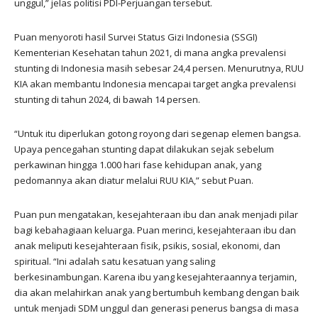
unggul,” jelas politisi PDI-Perjuangan tersebut.
Puan menyoroti hasil Survei Status Gizi Indonesia (SSGI)
Kementerian Kesehatan tahun 2021, di mana angka prevalensi
stunting di Indonesia masih sebesar 24,4 persen. Menurutnya, RUU
KIA akan membantu Indonesia mencapai target angka prevalensi
stunting di tahun 2024, di bawah 14 persen.
“Untuk itu diperlukan gotong royong dari segenap elemen bangsa.
Upaya pencegahan stunting dapat dilakukan sejak sebelum
perkawinan hingga 1.000 hari fase kehidupan anak, yang
pedomannya akan diatur melalui RUU KIA,” sebut Puan.
Puan pun mengatakan, kesejahteraan ibu dan anak menjadi pilar
bagi kebahagiaan keluarga. Puan merinci, kesejahteraan ibu dan
anak meliputi kesejahteraan fisik, psikis, sosial, ekonomi, dan
spiritual. “Ini adalah satu kesatuan yang saling
berkesinambungan. Karena ibu yang kesejahteraannya terjamin,
dia akan melahirkan anak yang bertumbuh kembang dengan baik
untuk menjadi SDM unggul dan generasi penerus bangsa di masa