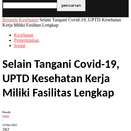
email Anda
Beranda
Kesehatan
Selain Tangani Covid-19, UPTD Kesehatan
Kerja Miliki Fasilitas Lengkap
Kesehatan
Pemerintahan
Sosial
Selain Tangani Covid-19,
UPTD Kesehatan Kerja
Miliki Fasilitas Lengkap
Penulis
Editor
-
12 Mei 2022
282