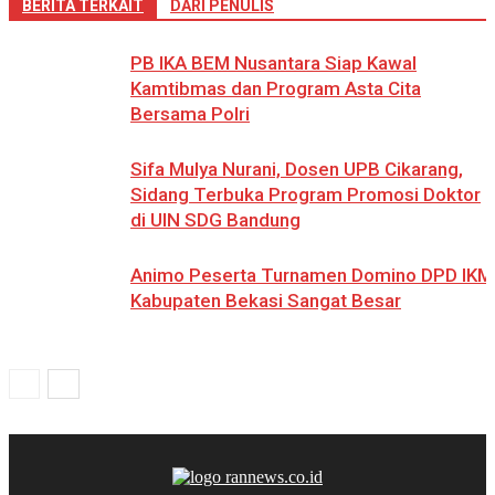
BERITA TERKAIT
DARI PENULIS
PB IKA BEM Nusantara Siap Kawal
Kamtibmas dan Program Asta Cita
Bersama Polri
Sifa Mulya Nurani, Dosen UPB Cikarang,
Sidang Terbuka Program Promosi Doktor
di UIN SDG Bandung
Animo Peserta Turnamen Domino DPD IKM
Kabupaten Bekasi Sangat Besar