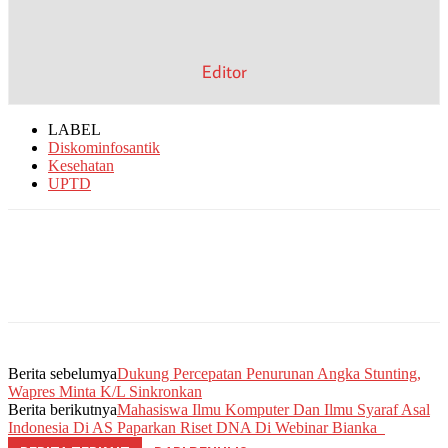
Editor
LABEL
Diskominfosantik
Kesehatan
UPTD
Berita sebelumya
Dukung Percepatan Penurunan Angka Stunting,
Wapres Minta K/L Sinkronkan
Berita berikutnya
Mahasiswa Ilmu Komputer Dan Ilmu Syaraf Asal
Indonesia Di AS Paparkan Riset DNA Di Webinar Bianka