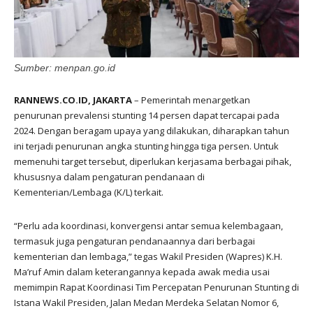
Sumber: menpan.go.id
RANNEWS.CO.ID, JAKARTA
– Pemerintah menargetkan
penurunan prevalensi stunting 14 persen dapat tercapai pada
2024. Dengan beragam upaya yang dilakukan, diharapkan tahun
ini terjadi penurunan angka stunting hingga tiga persen. Untuk
memenuhi target tersebut, diperlukan kerjasama berbagai pihak,
khususnya dalam pengaturan pendanaan di
Kementerian/Lembaga (K/L) terkait.
“Perlu ada koordinasi, konvergensi antar semua kelembagaan,
termasuk juga pengaturan pendanaannya dari berbagai
kementerian dan lembaga,” tegas Wakil Presiden (Wapres) K.H.
Ma’ruf Amin dalam keterangannya kepada awak media usai
memimpin Rapat Koordinasi Tim Percepatan Penurunan Stunting di
Istana Wakil Presiden, Jalan Medan Merdeka Selatan Nomor 6,