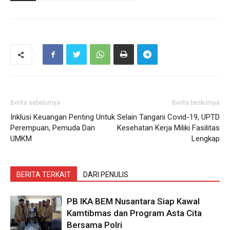
Berita sebelumya
Berita berikutnya
Inklusi Keuangan Penting Untuk
Selain Tangani Covid-19, UPTD
Perempuan, Pemuda Dan
Kesehatan Kerja Miliki Fasilitas
UMKM
Lengkap
BERITA TERKAIT
DARI PENULIS
PB IKA BEM Nusantara Siap Kawal
Kamtibmas dan Program Asta Cita
Bersama Polri