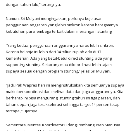
dengan tahun lalu,” terangnya.
Namun, Sri Mulyani mengingatkan, perlunya kejelasan
penggunaan anggaran yang lebih sinkron karena beragamnya
kebutuhan para lembaga terkait dalam menangani stunting.
“Yang kedua, penggunaan anggarannya harus lebih sinkron.
Karena belanja ini lebih dari 34 triliun rupiah ada di 17
kementerian. Ada yang betul-betul direct stunting, ada yang
supporting stunting. Sekarang mau dikoordinasi lebih tajam
supaya sesuai dengan program stunting,” jelas Sri Mulyani.
“Jadi, Pak Wapres hari ini menginstruksikan kita semuanya supaya
makin berkoordinasi dan melihat data dan juga anggarannya. Kita
berharap ini bisa mengurangi stunting tahun ini tiga persen, dan
tahun depan juga terakselerasi sehingga target 14 persen tetap
tercapai,” ujarnya.
Sementara, Menteri Koordinator Bidang Pembangunan Manusia