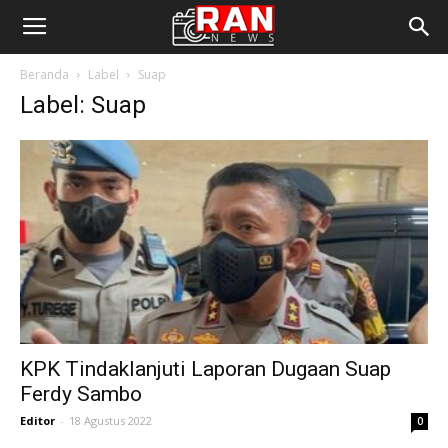
Beranda
Label
Suap
Label: Suap
KPK Tindaklanjuti Laporan Dugaan Suap
Ferdy Sambo
Editor
-
18 Agustus 2022
0