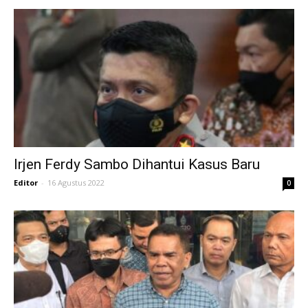
Irjen Ferdy Sambo Dihantui Kasus Baru
Editor
-
16 Agustus 2022
0