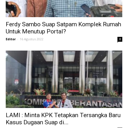
Ferdy Sambo Suap Satpam Komplek Rumah
Untuk Menutup Portal?
Editor
-
16 Agustus 2022
0
LAMI : Minta KPK Tetapkan Tersangka Baru
Kasus Dugaan Suap di...