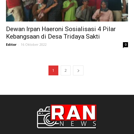
Dewan Irpan Haeroni Sosialisasi 4 Pilar
Kebangsaan di Desa Tridaya Sakti
Editor
-
16 Oktober 2022
0
1
2