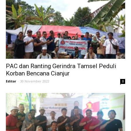
PAC dan Ranting Gerindra Tamsel Peduli
Korban Bencana Cianjur
Editor
-
30 November 2022
0