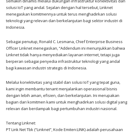
semakin dinamis melalui dukungan infrastruktur konektivitas dan
solusi IoT yang andal. Sejalan dengan hal tersebut, Linknet
menegaskan komitmennya untuk terus menghadirkan solusi
teknologi yang relevan dan berkelanjutan bagi sektor industri di
Indonesia.
Sebagai penutup, Ronald C. Lesmana, Chief Enterprise Business
Officer Linknet menegaskan, “Addendum ini menunjukkan bahwa
Linknet tidak hanya menyediakan layanan internet, tetapi juga
berperan sebagai penyedia infrastruktur teknologi yang andal
bagi kawasan industri strategis di Indonesia.
Melalui konektivitas yang stabil dan solusi IoT yang tepat guna,
kami ingin membantu tenant menjalankan operasional bisnis
dengan lebih aman, efisien, dan berkelanjutan. Ini merupakan
bagian dari komitmen kami untuk menghadirkan solusi digital yang
relevan dan berdampak bagi pertumbuhan industri nasional.
Tentang Linknet:
PT Link Net Tbk (“Linknet”, Kode Emiten:LINK) adalah perusahaan