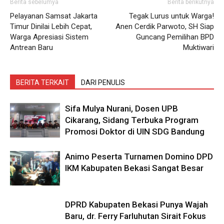
Berita sebelumya
Berita berikutnya
Pelayanan Samsat Jakarta
Tegak Lurus untuk Warga!
Timur Dinilai Lebih Cepat,
Anen Cerdik Parwoto, SH Siap
Warga Apresiasi Sistem
Guncang Pemilihan BPD
Antrean Baru
Muktiwari
BERITA TERKAIT
DARI PENULIS
Sifa Mulya Nurani, Dosen UPB
Cikarang, Sidang Terbuka Program
Promosi Doktor di UIN SDG Bandung
Animo Peserta Turnamen Domino DPD
IKM Kabupaten Bekasi Sangat Besar
DPRD Kabupaten Bekasi Punya Wajah
Baru, dr. Ferry Farluhutan Sirait Fokus