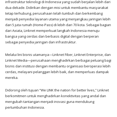
infrastruktur teknologi di Indonesia yang sudah berjalan lebih dari
dua dekade. Didirikan dengan misi untuk membantu masyarakat
tetap terhubung, perusahaan telah tumbuh dan berkembang
menjadi penyedia layanan utama yang menjangkau jaringan lebih
dari 5 juta rumah (Home-Pass) di lebih dari 70 kota. Sebagai bagian
dari Axiata, Linknet memperkuat langkah Indonesia menuju
bangsa yang cerdas dan berbasis digital dengan berperan
sebagai penyedia jaringan dan infrastruktur.
Melalui lini bisnis utamanya—Linknet Fiber, Linknet Enterprise, dan
Linknet Media—perusahaan menghadirkan berbagai peluang bagi
bisnis dan institusi dengan membantu organisasi beroperasi lebih
cerdas, melayani pelanggan lebih baik, dan memperluas dampak
mereka.
Didorong oleh tujuan “We LINK the nation for better lives,” Linknet
berkomitmen untuk menghadirkan konektivitas yang andal dan
mengubah tantangan menjadi inovasi guna mendukung
pertumbuhan Indonesia.