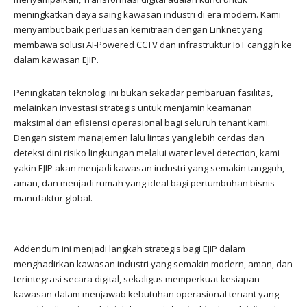
meningkatkan daya saing kawasan industri di era modern. Kami
menyambut baik perluasan kemitraan dengan Linknet yang
membawa solusi AI-Powered CCTV dan infrastruktur IoT canggih ke
dalam kawasan EJIP.
Peningkatan teknologi ini bukan sekadar pembaruan fasilitas,
melainkan investasi strategis untuk menjamin keamanan
maksimal dan efisiensi operasional bagi seluruh tenant kami.
Dengan sistem manajemen lalu lintas yang lebih cerdas dan
deteksi dini risiko lingkungan melalui water level detection, kami
yakin EJIP akan menjadi kawasan industri yang semakin tangguh,
aman, dan menjadi rumah yang ideal bagi pertumbuhan bisnis
manufaktur global.
Addendum ini menjadi langkah strategis bagi EJIP dalam
menghadirkan kawasan industri yang semakin modern, aman, dan
terintegrasi secara digital, sekaligus memperkuat kesiapan
kawasan dalam menjawab kebutuhan operasional tenant yang