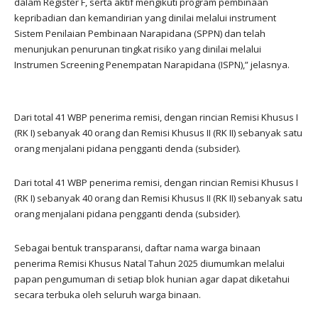
dalam Register F, serta aktif mengikuti program pembinaan
kepribadian dan kemandirian yang dinilai melalui instrument
Sistem Penilaian Pembinaan Narapidana (SPPN) dan telah
menunjukan penurunan tingkat risiko yang dinilai melalui
Instrumen Screening Penempatan Narapidana (ISPN),” jelasnya.
Dari total 41 WBP penerima remisi, dengan rincian Remisi Khusus I
(RK I) sebanyak 40 orang dan Remisi Khusus II (RK II) sebanyak satu
orang menjalani pidana pengganti denda (subsider).
Dari total 41 WBP penerima remisi, dengan rincian Remisi Khusus I
(RK I) sebanyak 40 orang dan Remisi Khusus II (RK II) sebanyak satu
orang menjalani pidana pengganti denda (subsider).
Sebagai bentuk transparansi, daftar nama warga binaan
penerima Remisi Khusus Natal Tahun 2025 diumumkan melalui
papan pengumuman di setiap blok hunian agar dapat diketahui
secara terbuka oleh seluruh warga binaan.