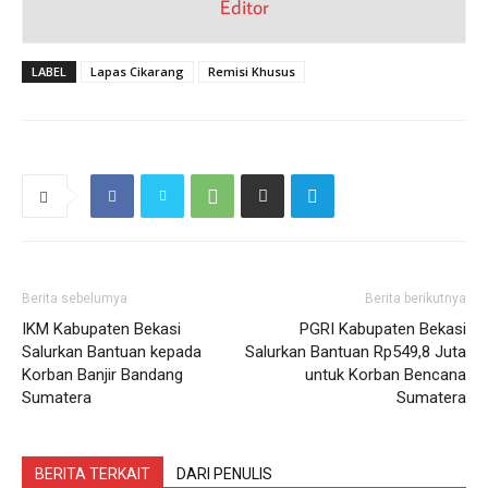
Editor
LABEL
Lapas Cikarang
Remisi Khusus
Berita sebelumya
Berita berikutnya
IKM Kabupaten Bekasi
PGRI Kabupaten Bekasi
Salurkan Bantuan kepada
Salurkan Bantuan Rp549,8 Juta
Korban Banjir Bandang
untuk Korban Bencana
Sumatera
Sumatera
BERITA TERKAIT
DARI PENULIS