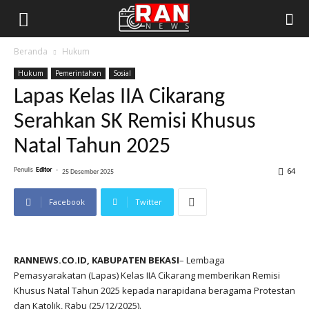
Beranda
Hukum
Hukum
Pemerintahan
Sosial
Lapas Kelas IIA Cikarang
Serahkan SK Remisi Khusus
Natal Tahun 2025
64
Penulis
Editor
-
25 Desember 2025
Facebook
Twitter
RANNEWS.CO.ID, KABUPATEN BEKASI
– Lembaga
Pemasyarakatan (Lapas) Kelas IIA Cikarang memberikan Remisi
Khusus Natal Tahun 2025 kepada narapidana beragama Protestan
dan Katolik, Rabu (25/12/2025).