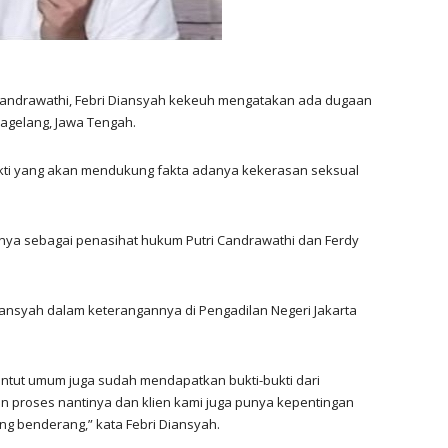
Candrawathi, Febri Diansyah kekeuh mengatakan ada dugaan
Magelang, Jawa Tengah.
kti yang akan mendukung fakta adanya kekerasan seksual
knya sebagai penasihat hukum Putri Candrawathi dan Ferdy
iansyah dalam keterangannya di Pengadilan Negeri Jakarta
nuntut umum juga sudah mendapatkan bukti-bukti dari
an proses nantinya dan klien kami juga punya kepentingan
ng benderang,” kata Febri Diansyah.