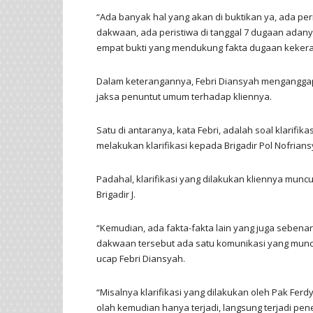
“Ada banyak hal yang akan di buktikan ya, ada peri
dakwaan, ada peristiwa di tanggal 7 dugaan adany
empat bukti yang mendukung fakta dugaan kekera
Dalam keterangannya, Febri Diansyah menganggap 
jaksa penuntut umum terhadap kliennya.
Satu di antaranya, kata Febri, adalah soal klarifi
melakukan klarifikasi kepada Brigadir Pol Nofrians
Padahal, klarifikasi yang dilakukan kliennya mu
Brigadir J.
“Kemudian, ada fakta-fakta lain yang juga sebena
dakwaan tersebut ada satu komunikasi yang muncul
ucap Febri Diansyah.
“Misalnya klarifikasi yang dilakukan oleh Pak Ferd
olah kemudian hanya terjadi, langsung terjadi pe