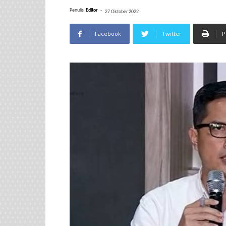
Penulis
Editor
-
27 Oktober 2022
Facebook
Twitter
P