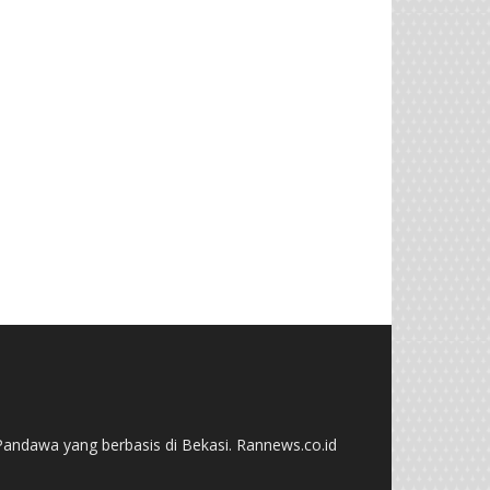
andawa yang berbasis di Bekasi. Rannews.co.id