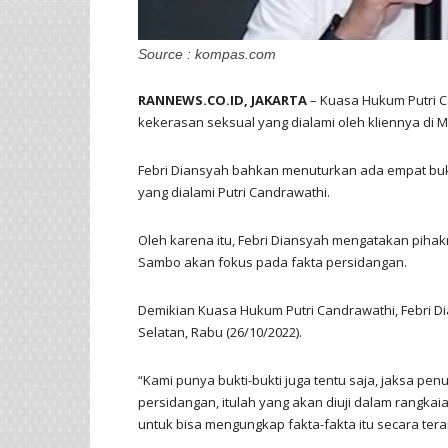
Source : kompas.com
RANNEWS.CO.ID, JAKARTA
– Kuasa Hukum Putri 
kekerasan seksual yang dialami oleh kliennya di 
Febri Diansyah bahkan menuturkan ada empat bu
yang dialami Putri Candrawathi.
Oleh karena itu, Febri Diansyah mengatakan piha
Sambo akan fokus pada fakta persidangan.
Demikian Kuasa Hukum Putri Candrawathi, Febri D
Selatan, Rabu (26/10/2022).
“Kami punya bukti-bukti juga tentu saja, jaksa pe
persidangan, itulah yang akan diuji dalam rangkai
untuk bisa mengungkap fakta-fakta itu secara tera