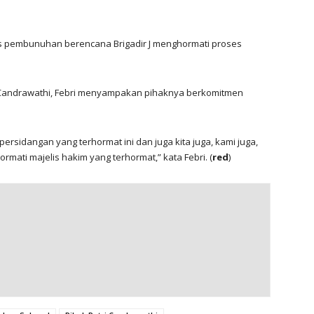
s pembunuhan berencana Brigadir J menghormati proses
 Candrawathi, Febri menyampakan pihaknya berkomitmen
persidangan yang terhormat ini dan juga kita juga, kami juga,
ti majelis hakim yang terhormat,” kata Febri. (
red
)