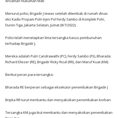
Ancaman Hukuman Mati
Menurut polisi, Brigadir J tewas setelah ditembak di rumah dinas
eks Kadiv Propam Polri Irjen Pol Ferdy Sambo di Komplek Polri,
Duren Tiga, Jakarta Selatan, Jumat (8/7/2022).
Polisi telah menetapkan lima tersangka kasus pembunuhan
terhadap Brigadir J.
Mereka adalah Putri Candrawathi (PC), Ferdy Sambo (FS), Bharada
Richard Eliezer (RE), Brigadir Ricky Rizal (RR), dan Maruf Kuat (KM).
Berikut peran para tersangka:
Bharada RE berperan sebagai eksekutor penembakan Brigadir J
Bripka RR turut menbantu dan menyaksikan penembakan korban.
Tersangka KM juga ikut membantu dan menyaksikan penembakan