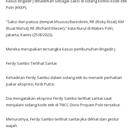
kasus Brigadir J dihadirkan sebagai saksi di sidang komisi kode etik
Polri (KKEP).
“Saksi dari patsus (tempat khusus) Bareskrim, RR (Rizky Rizal), KM
(Kuat Ma’rut), RE (Richard Eliezer),” kata Nurul di Mabes Polri,
Jakarta, Kamis (25/8/2022).
Mereka merupakan tersangka kasus pembunuhan Brigadir J.
Ferdy Sambo Terlihat Santai
Kehadiran Ferdy Sambo dalam sidang etik itu menarik perhatian
pakar ekspresi, Kirdi Putra.
Dia mengatakan ekspresi Ferdy Sambo terlihat santai saat
menjalani sidang kode etik di TNCC Divisi Propam Polri tersebut.
Menurutnya, Ferdy Sambo terlihat santai jika dilihat dari gestur
wajah.