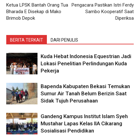
Ketua LPSK Bantah Orang Tua
Pengacara Pastikan Istri Ferdy
Bharada E Disekap di Mako
Sambo Kooperatif Saat
Brimob Depok
Diperiksa
BERITA TERKAIT
DARI PENULIS
Kuda Hebat Indonesia Equestrian Jadi
Lokasi Penelitian Perlindungan Kuda
Pekerja
Bapenda Kabupaten Bekasi Temukan
Sumur Air Tanah Belum Berizin Saat
Sidak Tujuh Perusahaan
Gandeng Kampus Institut Islam Syeh
Mustahar Lapas Kelas IIA Cikarang
Sosialisasi Pendidikan