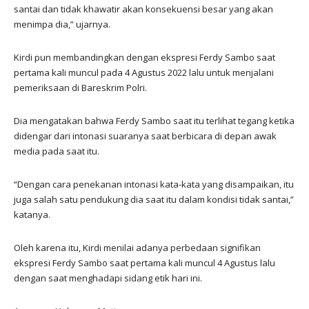
santai dan tidak khawatir akan konsekuensi besar yang akan
menimpa dia,” ujarnya.
Kirdi pun membandingkan dengan ekspresi Ferdy Sambo saat
pertama kali muncul pada 4 Agustus 2022 lalu untuk menjalani
pemeriksaan di Bareskrim Polri.
Dia mengatakan bahwa Ferdy Sambo saat itu terlihat tegang ketika
didengar dari intonasi suaranya saat berbicara di depan awak
media pada saat itu.
“Dengan cara penekanan intonasi kata-kata yang disampaikan, itu
juga salah satu pendukung dia saat itu dalam kondisi tidak santai,”
katanya.
Oleh karena itu, Kirdi menilai adanya perbedaan signifikan
ekspresi Ferdy Sambo saat pertama kali muncul 4 Agustus lalu
dengan saat menghadapi sidang etik hari ini.