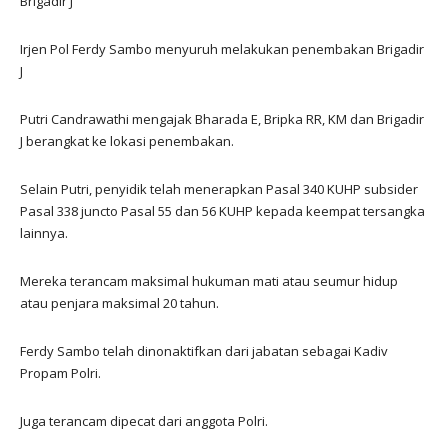
Brigadir J
Irjen Pol Ferdy Sambo menyuruh melakukan penembakan Brigadir
J
Putri Candrawathi mengajak Bharada E, Bripka RR, KM dan Brigadir
J berangkat ke lokasi penembakan.
Selain Putri, penyidik telah menerapkan Pasal 340 KUHP subsider
Pasal 338 juncto Pasal 55 dan 56 KUHP kepada keempat tersangka
lainnya.
Mereka terancam maksimal hukuman mati atau seumur hidup
atau penjara maksimal 20 tahun.
Ferdy Sambo telah dinonaktifkan dari jabatan sebagai Kadiv
Propam Polri.
Juga terancam dipecat dari anggota Polri.