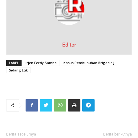
Editor
LABEL
Irjen Ferdy Sambo
Kasus Pembunuhan Brigadir J
Sidang Etik
Berita sebelumya
Berita berikutnya