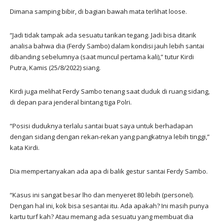
Dimana samping bibir, di bagian bawah mata terlihat loose.
“Jadi tidak tampak ada sesuatu tarikan tegang. Jadi bisa ditarik
analisa bahwa dia (Ferdy Sambo) dalam kondisi jauh lebih santai
dibanding sebelumnya (saat muncul pertama kali),” tutur Kirdi
Putra, Kamis (25/8/2022) siang.
Kirdi juga melihat Ferdy Sambo tenang saat duduk di ruang sidang,
di depan para jenderal bintang tiga Polri.
“Posisi duduknya terlalu santai buat saya untuk berhadapan
dengan sidang dengan rekan-rekan yang pangkatnya lebih tinggi,”
kata Kirdi.
Dia mempertanyakan ada apa di balik gestur santai Ferdy Sambo.
“Kasus ini sangat besar lho dan menyeret 80 lebih (personel).
Dengan hal ini, kok bisa sesantai itu. Ada apakah? Ini masih punya
kartu turf kah? Atau memang ada sesuatu yang membuat dia