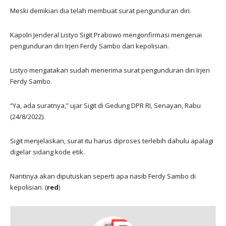
Meski demikian dia telah membuat surat pengunduran diri.
Kapolri Jenderal Listyo Sigit Prabowo mengonfirmasi mengenai
pengunduran diri Irjen Ferdy Sambo dari kepolisian.
Listyo mengatakan sudah menerima surat pengunduran diri Irjen
Ferdy Sambo.
“Ya, ada suratnya,” ujar Sigit di Gedung DPR RI, Senayan, Rabu
(24/8/2022).
Sigit menjelaskan, surat itu harus diproses terlebih dahulu apalagi
digelar sidang kode etik.
Nantinya akan diputuskan seperti apa nasib Ferdy Sambo di
kepolisian. (
red
)