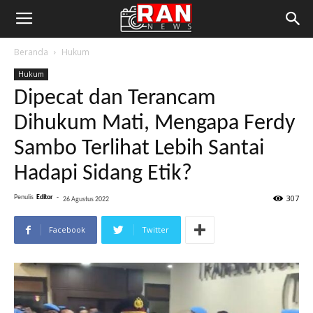
Beranda
Hukum
Hukum
Dipecat dan Terancam
Dihukum Mati, Mengapa Ferdy
Sambo Terlihat Lebih Santai
Hadapi Sidang Etik?
307
Penulis
Editor
-
26 Agustus 2022
Facebook
Twitter