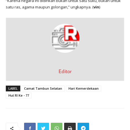
“Karena negara ini didirikan bukan untuk satu suku, bukan untuk
satu ras, agama maupun golongan,” ungkapnya. (
vin
)
Editor
LABEL
Camat Tambun Selatan
Hari Kemerdekaan
Hut RI Ke - 77