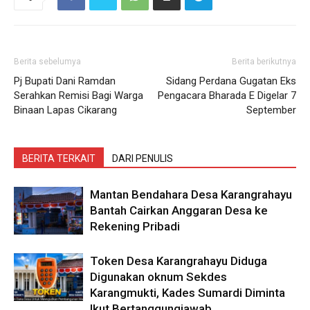
Berita sebelumya
Berita berikutnya
Pj Bupati Dani Ramdan
Sidang Perdana Gugatan Eks
Serahkan Remisi Bagi Warga
Pengacara Bharada E Digelar 7
Binaan Lapas Cikarang
September
BERITA TERKAIT
DARI PENULIS
Mantan Bendahara Desa Karangrahayu
Bantah Cairkan Anggaran Desa ke
Rekening Pribadi
Token Desa Karangrahayu Diduga
Digunakan oknum Sekdes
Karangmukti, Kades Sumardi Diminta
Ikut Bertanggungjawab