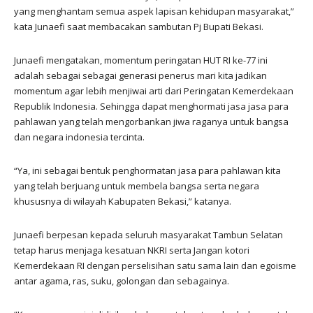
yang menghantam semua aspek lapisan kehidupan masyarakat,”
kata Junaefi saat membacakan sambutan Pj Bupati Bekasi.
Junaefi mengatakan, momentum peringatan HUT RI ke-77 ini
adalah sebagai sebagai generasi penerus mari kita jadikan
momentum agar lebih menjiwai arti dari Peringatan Kemerdekaan
Republik Indonesia. Sehingga dapat menghormati jasa jasa para
pahlawan yang telah mengorbankan jiwa raganya untuk bangsa
dan negara indonesia tercinta.
“Ya, ini sebagai bentuk penghormatan jasa para pahlawan kita
yang telah berjuang untuk membela bangsa serta negara
khususnya di wilayah Kabupaten Bekasi,” katanya.
Junaefi berpesan kepada seluruh masyarakat Tambun Selatan
tetap harus menjaga kesatuan NKRI serta Jangan kotori
Kemerdekaan RI dengan perselisihan satu sama lain dan egoisme
antar agama, ras, suku, golongan dan sebagainya.