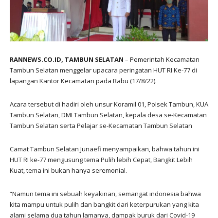
RANNEWS.CO.ID, TAMBUN SELATAN
– Pemerintah Kecamatan
Tambun Selatan menggelar upacara peringatan HUT RI Ke-77 di
lapangan Kantor Kecamatan pada Rabu (17/8/22).
Acara tersebut di hadiri oleh unsur Koramil 01, Polsek Tambun, KUA
Tambun Selatan, DMI Tambun Selatan, kepala desa se-Kecamatan
Tambun Selatan serta Pelajar se-Kecamatan Tambun Selatan
Camat Tambun Selatan Junaefi menyampaikan, bahwa tahun ini
HUT RI ke-77 mengusung tema Pulih lebih Cepat, Bangkit Lebih
Kuat, tema ini bukan hanya seremonial.
“Namun tema ini sebuah keyakinan, semangat indonesia bahwa
kita mampu untuk pulih dan bangkit dari keterpurukan yang kita
alami selama dua tahun lamanya, dampak buruk dari Covid-19