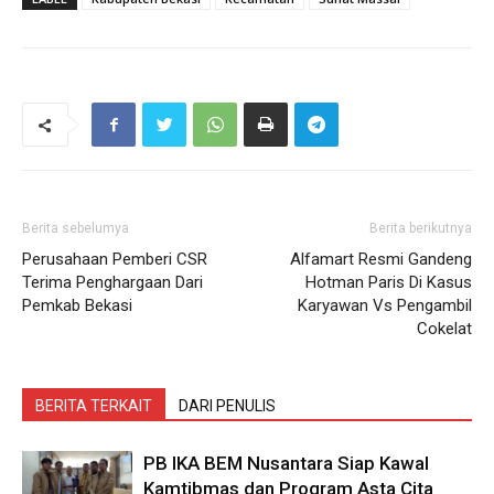
Berita sebelumya
Berita berikutnya
Perusahaan Pemberi CSR
Alfamart Resmi Gandeng
Terima Penghargaan Dari
Hotman Paris Di Kasus
Pemkab Bekasi
Karyawan Vs Pengambil
Cokelat
BERITA TERKAIT
DARI PENULIS
PB IKA BEM Nusantara Siap Kawal
Kamtibmas dan Program Asta Cita