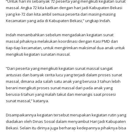
“Untuk hari ini sebanyak 72 peserta yang mengikuti kegiatan sunat
massal. Angka 72 kita kaitkan dengan hari jadi Kabupaten Bekasi
yang ke-72 dan kita ambil semua peserta dari masing-masing
Kecamatan yang ada di Kabupaten Bekasi,” ungkap Indah.
Indah menambahkan sebelum mengadakan kegiatan sunat
massal pihaknya melakukan koordinasi dengan Kasi PMD dari
tiap-tiap kecamatan, untuk mengirimkan maksimal dua anak untuk
mengikuti kegiatan sunatan massal.
“Dari peserta yang mengikuti kegiatan sunat massal sangat
antusias dan banyak cerita lucu yang terjadi dalam proses sunat
massal, dimana ada salah satu anak yang berusia 3 tahun lebih
berani mengikuti proses sunat massal dari pada anak yang
berusia 6 tahun yang malah takut dan menangis saat prosesi
sunat massal,” katanya.
Disampaikannya kegiatan tersebut merupakan kegiatan rutin yang
diadakan oleh Dinas Sosial dalam menyambut Hari Jadi Kabupaten
Bekasi. Selain itu dirinya juga berharap kedepannya pihaknya bisa