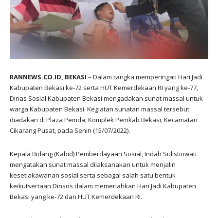
RANNEWS.CO.ID, BEKASI
– Dalam rangka memperingati Hari Jadi
Kabupaten Bekasi ke-72 serta HUT Kemerdekaan RI yang ke-77,
Dinas Sosial Kabupaten Bekasi mengadakan sunat massal untuk
warga Kabupaten Bekasi. Kegiatan sunatan massal tersebut
diadakan di Plaza Pemda, Komplek Pemkab Bekasi, Kecamatan
Cikarang Pusat, pada Senin (15/07/2022).
Kepala Bidang (Kabid) Pemberdayaan Sosial, Indah Sulistiowati
mengatakan sunat massal dilaksanakan untuk menjalin
kesetiakawanan sosial serta sebagai salah satu bentuk
keikutsertaan Dinsos dalam memeriahkan Hari Jadi Kabupaten
Bekasi yang ke-72 dan HUT Kemerdekaan RI.