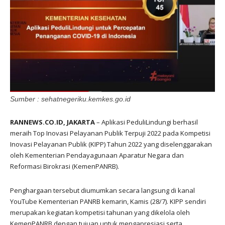
Sumber : sehatnegeriku.kemkes.go.id
RANNEWS.CO.ID, JAKARTA
– Aplikasi PeduliLindungi berhasil
meraih Top Inovasi Pelayanan Publik Terpuji 2022 pada Kompetisi
Inovasi Pelayanan Publik (KIPP) Tahun 2022 yang diselenggarakan
oleh Kementerian Pendayagunaan Aparatur Negara dan
Reformasi Birokrasi (KemenPANRB).
Penghargaan tersebut diumumkan secara langsung di kanal
YouTube Kementerian PANRB kemarin, Kamis (28/7). KIPP sendiri
merupakan kegiatan kompetisi tahunan yang dikelola oleh
KemenPANRB dengan tujuan untuk mengapresiasi serta