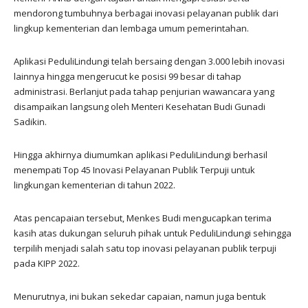
mendorong tumbuhnya berbagai inovasi pelayanan publik dari
lingkup kementerian dan lembaga umum pemerintahan.
Aplikasi PeduliLindungi telah bersaing dengan 3.000 lebih inovasi
lainnya hingga mengerucut ke posisi 99 besar di tahap
administrasi. Berlanjut pada tahap penjurian wawancara yang
disampaikan langsung oleh Menteri Kesehatan Budi Gunadi
Sadikin.
Hingga akhirnya diumumkan aplikasi PeduliLindungi berhasil
menempati Top 45 Inovasi Pelayanan Publik Terpuji untuk
lingkungan kementerian di tahun 2022.
Atas pencapaian tersebut, Menkes Budi mengucapkan terima
kasih atas dukungan seluruh pihak untuk PeduliLindungi sehingga
terpilih menjadi salah satu top inovasi pelayanan publik terpuji
pada KIPP 2022.
Menurutnya, ini bukan sekedar capaian, namun juga bentuk