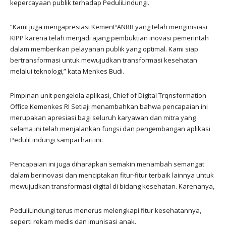
kepercayaan publik terhadap PeduliLindungi.
“Kami juga mengapresiasi KemenPANRB yang telah menginisiasi
KIPP karena telah menjadi ajang pembuktian inovasi pemerintah
dalam memberikan pelayanan publik yang optimal. Kami siap
bertransformasi untuk mewujudkan transformasi kesehatan
melalui teknologi,” kata Menkes Budi.
Pimpinan unit pengelola aplikasi, Chief of Digital Trqnsformation
Office Kemenkes RI Setiaji menambahkan bahwa pencapaian ini
merupakan apresiasi bagi seluruh karyawan dan mitra yang
selama ini telah menjalankan fungsi dan pengembangan aplikasi
PeduliLindungi sampai hari ini.
Pencapaian ini juga diharapkan semakin menambah semangat
dalam berinovasi dan menciptakan fitur-fitur terbaik lainnya untuk
mewujudkan transformasi digital di bidang kesehatan. Karenanya,
PeduliLindungi terus menerus melengkapi fitur kesehatannya,
seperti rekam medis dan imunisasi anak.