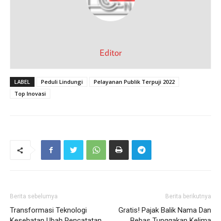
Editor
LABEL
Peduli Lindungi
Pelayanan Publik Terpuji 2022
Top Inovasi
Berita sebelumya
Berita berikutnya
Transformasi Teknologi
Gratis! Pajak Balik Nama Dan
Kesehatan Ubah Pencatatan
Bebas Tunggakan Kelima