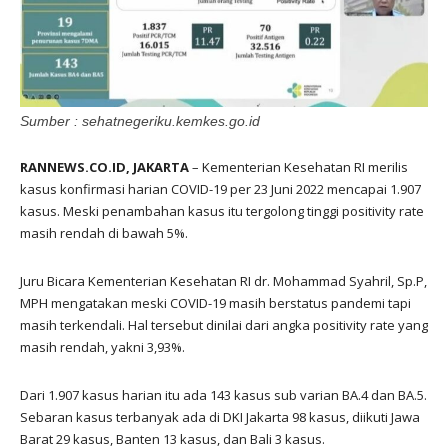
Sumber : sehatnegeriku.kemkes.go.id
RANNEWS.CO.ID, JAKARTA
– Kementerian Kesehatan RI merilis
kasus konfirmasi harian COVID-19 per 23 Juni 2022 mencapai 1.907
kasus. Meski penambahan kasus itu tergolong tinggi positivity rate
masih rendah di bawah 5%.
Juru Bicara Kementerian Kesehatan RI dr. Mohammad Syahril, Sp.P,
MPH mengatakan meski COVID-19 masih berstatus pandemi tapi
masih terkendali. Hal tersebut dinilai dari angka positivity rate yang
masih rendah, yakni 3,93%.
Dari 1.907 kasus harian itu ada 143 kasus sub varian BA.4 dan BA.5.
Sebaran kasus terbanyak ada di DKI Jakarta 98 kasus, diikuti Jawa
Barat 29 kasus, Banten 13 kasus, dan Bali 3 kasus.