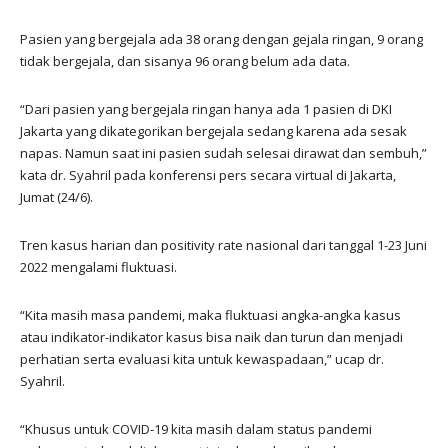
Pasien yang bergejala ada 38 orang dengan gejala ringan, 9 orang
tidak bergejala, dan sisanya 96 orang belum ada data.
“Dari pasien yang bergejala ringan hanya ada 1 pasien di DKI
Jakarta yang dikategorikan bergejala sedang karena ada sesak
napas. Namun saat ini pasien sudah selesai dirawat dan sembuh,”
kata dr. Syahril pada konferensi pers secara virtual di Jakarta,
Jumat (24/6).
Tren kasus harian dan positivity rate nasional dari tanggal 1-23 Juni
2022 mengalami fluktuasi.
“Kita masih masa pandemi, maka fluktuasi angka-angka kasus
atau indikator-indikator kasus bisa naik dan turun dan menjadi
perhatian serta evaluasi kita untuk kewaspadaan,” ucap dr.
Syahril.
“Khusus untuk COVID-19 kita masih dalam status pandemi