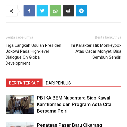
Berita sebelumya
Berita berikutnya
Tiga Langkah Usulan Presiden
Ini Karakteristik Monkeypox
Jokowi Pada High-level
Atau Cacar Monyet, Bisa
Dialogue On Global
Sembuh Sendiri
Development
BERITA TERKAIT
DARI PENULIS
PB IKA BEM Nusantara Siap Kawal
Kamtibmas dan Program Asta Cita
Bersama Polri
Penataan Pasar Baru Cikarang