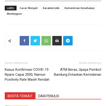
LABEL
Cacar Monyet
Karakteristik
Kementrian Kesehatan
Monkeypox
Berita sebelumya
Berita berikutnya
Kasus Konfirmasi COVID-19
ATM Beras, Upaya Pemkot
Nyaris Capai 2000, Namun
Bandung Entaskan Kemiskinan
Positivity Rate Masih Rendah
BERITA TERKAIT
DARI PENULIS