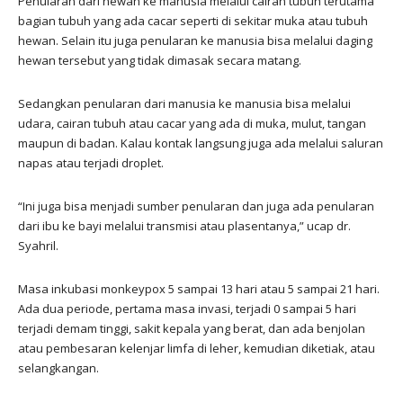
Penularan dari hewan ke manusia melalui cairan tubuh terutama
bagian tubuh yang ada cacar seperti di sekitar muka atau tubuh
hewan. Selain itu juga penularan ke manusia bisa melalui daging
hewan tersebut yang tidak dimasak secara matang.
Sedangkan penularan dari manusia ke manusia bisa melalui
udara, cairan tubuh atau cacar yang ada di muka, mulut, tangan
maupun di badan. Kalau kontak langsung juga ada melalui saluran
napas atau terjadi droplet.
“Ini juga bisa menjadi sumber penularan dan juga ada penularan
dari ibu ke bayi melalui transmisi atau plasentanya,” ucap dr.
Syahril.
Masa inkubasi monkeypox 5 sampai 13 hari atau 5 sampai 21 hari.
Ada dua periode, pertama masa invasi, terjadi 0 sampai 5 hari
terjadi demam tinggi, sakit kepala yang berat, dan ada benjolan
atau pembesaran kelenjar limfa di leher, kemudian diketiak, atau
selangkangan.