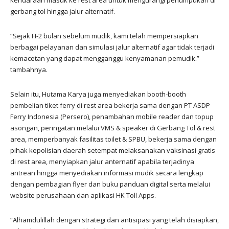
gerbang tol hingga jalur alternatif.
“Sejak H-2 bulan sebelum mudik, kami telah mempersiapkan
berbagai pelayanan dan simulasi jalur alternatif agar tidak terjadi
kemacetan yang dapat mengganggu kenyamanan pemudik.”
tambahnya.
Selain itu, Hutama Karya juga menyediakan booth-booth
pembelian tiket ferry di rest area bekerja sama dengan PT ASDP
Ferry Indonesia (Persero), penambahan mobile reader dan topup
asongan, peringatan melalui VMS & speaker di Gerbang Tol & rest
area, memperbanyak fasilitas toilet & SPBU, bekerja sama dengan
pihak kepolisian daerah setempat melaksanakan vaksinasi gratis
di rest area, menyiapkan jalur anternatif apabila terjadinya
antrean hingga menyediakan informasi mudik secara lengkap
dengan pembagian flyer dan buku panduan digital serta melalui
website perusahaan dan aplikasi HK Toll Apps.
“Alhamdulillah dengan strategi dan antisipasi yang telah disiapkan,