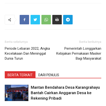
Berita sebelumya
Berita berikutnya
Periode Lebaran 2022, Angka
Pemerintah Longgarkan
Kecelakaan Dan Meninggal
Kebijakan Pemakaian Masker
Dunia Turun
Bagi Masyarakat
BERITA TERKAIT
DARI PENULIS
Mantan Bendahara Desa Karangrahayu
Bantah Cairkan Anggaran Desa ke
Rekening Pribadi