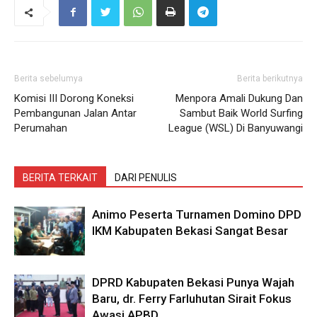
Berita sebelumya
Berita berikutnya
Komisi III Dorong Koneksi
Menpora Amali Dukung Dan
Pembangunan Jalan Antar
Sambut Baik World Surfing
Perumahan
League (WSL) Di Banyuwangi
BERITA TERKAIT
DARI PENULIS
Animo Peserta Turnamen Domino DPD
IKM Kabupaten Bekasi Sangat Besar
DPRD Kabupaten Bekasi Punya Wajah
Baru, dr. Ferry Farluhutan Sirait Fokus
Awasi APBD