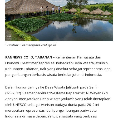
Sumber : kemenparekraf.go.id
RANNEWS.CO.ID, TABANAN
– Kementerian Pariwisata dan
Ekonomi Kreatif mengapresiasi kehadiran Desa Wisata Jatiluwih,
Kabupaten Tabanan, Bali, yang disebut sebagai representasi dari
pengembangan berbasis wisata berkelanjutan di Indonesia.
Dalam kunjungannya ke Desa Wisata Jatiluwih pada Senin
(2/5/2022), Sesmenparekraf/Sestama Baparekraf, Ni Wayan Giri
Adnyani mengatakan Desa Wisata Jatiluwih yang telah ditetapkan
oleh UNESCO sebagai warisan budaya dunia pada 2012 ini
merupakan representasi dari pengembangan pariwisata
Indonesia di masa depan. Yaitu pariwisata yang berbasis