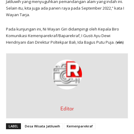
Jatiluwih yang menyuguhkan pemandangan alam yang indah ini.
Selain itu, kita juga ada panen raya pada September 2022,” kata I
Wayan Tarja.
Pada kunjungan ini, Ni Wayan Giri didampingi oleh Kepala Biro
Komunikasi Kemenparekraf/Baparekraf, I Gusti Ayu Dewi
Hendriyani dan Direktur Poltekpar Bali, Ida Bagus Putu Puja. (
vin
)
Editor
LABEL
Desa Wisata Jatiluwih
Kemenparekraf