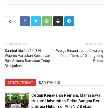
Berita sebelumya
Berita berikutnya
Sambut Idulfitri 1443 H,
Warga Binaan Lapas Cikarang
Wapres Harapkan Kebiasaan
Dapat Remisi, 10 Langsung
Baik Selama Ramadan Tetap
Bebas
Dilanjutkan
BERITA TERKAIT
DARI PENULIS
Cegah Kenakalan Remaja, Mahasiswa
Hukum Universitas Pelita Bangsa Beri
Literasi Hukum di MTsN 2 Bekasi