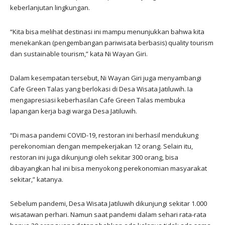
keberlanjutan lingkungan.
“Kita bisa melihat destinasi ini mampu menunjukkan bahwa kita
menekankan (pengembangan pariwisata berbasis) quality tourism
dan sustainable tourism,” kata Ni Wayan Giri.
Dalam kesempatan tersebut, Ni Wayan Giri juga menyambangi
Cafe Green Talas yang berlokasi di Desa Wisata Jatiluwih. Ia
mengapresiasi keberhasilan Cafe Green Talas membuka
lapangan kerja bagi warga Desa Jatiluwih.
“Di masa pandemi COVID-19, restoran ini berhasil mendukung
perekonomian dengan mempekerjakan 12 orang. Selain itu,
restoran ini juga dikunjungi oleh sekitar 300 orang, bisa
dibayangkan hal ini bisa menyokong perekonomian masyarakat
sekitar,” katanya.
Sebelum pandemi, Desa Wisata Jatiluwih dikunjungi sekitar 1.000
wisatawan perhari. Namun saat pandemi dalam sehari rata-rata