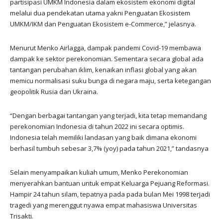
partisipasi UMKM Indonesia dalam ekosistem ekonomi digital
melalui dua pendekatan utama yakni Penguatan Ekosistem
UMKM/IKM dan Penguatan Ekosistem e-Commerce,” jelasnya.
Menurut Menko Airlagga, dampak pandemi Covid-19 membawa
dampak ke sektor perekonomian. Sementara secara global ada
tantangan perubahan iklim, kenaikan inflasi global yang akan
memicu normalisasi suku bunga di negara maju, serta ketegangan
geopolitik Rusia dan Ukraina.
“Dengan berbagai tantangan yang terjadi, kita tetap memandang
perekonomian Indonesia di tahun 2022 ini secara optimis.
Indonesia telah memiliki landasan yang baik dimana ekonomi
berhasil tumbuh sebesar 3,7% (yoy) pada tahun 2021,” tandasnya
Selain menyampaikan kuliah umum, Menko Perekonomian
menyerahkan bantuan untuk empat Keluarga Pejuang Reformasi.
Hampir 24 tahun silam, tepatnya pada pada bulan Mei 1998 terjadi
tragedi yang merenggut nyawa empat mahasiswa Universitas
Trisakti.