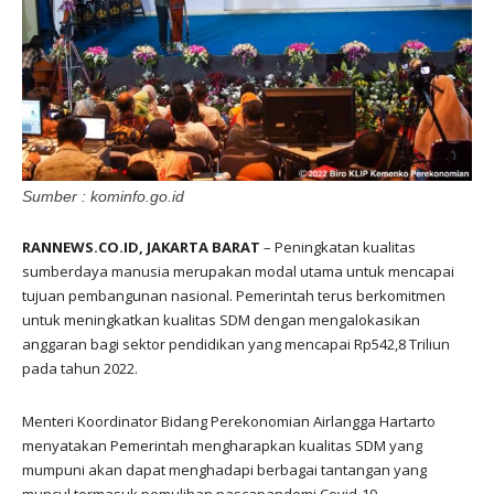
Sumber : kominfo.go.id
RANNEWS.CO.ID, JAKARTA BARAT
– Peningkatan kualitas
sumberdaya manusia merupakan modal utama untuk mencapai
tujuan pembangunan nasional. Pemerintah terus berkomitmen
untuk meningkatkan kualitas SDM dengan mengalokasikan
anggaran bagi sektor pendidikan yang mencapai Rp542,8 Triliun
pada tahun 2022.
Menteri Koordinator Bidang Perekonomian Airlangga Hartarto
menyatakan Pemerintah mengharapkan kualitas SDM yang
mumpuni akan dapat menghadapi berbagai tantangan yang
muncul termasuk pemulihan pascapandemi Covid-19.