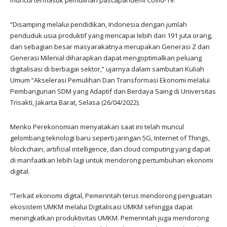
“Disamping melalui pendidikan, Indonesia dengan jumlah
penduduk usia produktif yang mencapai lebih dari 191 juta orang,
dan sebagian besar masyarakatnya merupakan Generasi Z dan
Generasi Milenial diharapkan dapat mengoptimalkan peluang
digitalisasi di berbagai sektor,” ujarnya dalam sambutan Kuliah
Umum “Akselerasi Pemulihan Dan Transformasi Ekonomi melalui
Pembangunan SDM yang Adaptif dan Berdaya Saing di Universitas
Trisakti, Jakarta Barat, Selasa (26/04/2022).
Menko Perekonomian menyatakan saat ini telah muncul
gelombang teknologi baru seperti jaringan 5G, Internet of Things,
blockchain, artificial intelligence, dan cloud computing yang dapat
di manfaatkan lebih lagi untuk mendorong pertumbuhan ekonomi
digital.
“Terkait ekonomi digital, Pemerintah terus mendorong penguatan
ekosistem UMKM melalui Digitalisasi UMKM sehingga dapat
meningkatkan produktivitas UMKM. Pemerintah juga mendorong