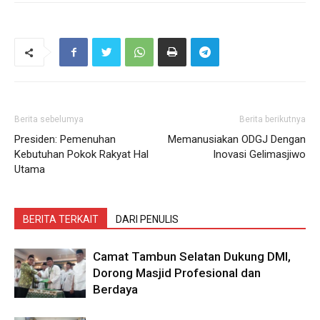
Berita sebelumya
Berita berikutnya
Presiden: Pemenuhan
Memanusiakan ODGJ Dengan
Kebutuhan Pokok Rakyat Hal
Inovasi Gelimasjiwo
Utama
BERITA TERKAIT
DARI PENULIS
Camat Tambun Selatan Dukung DMI,
Dorong Masjid Profesional dan
Berdaya