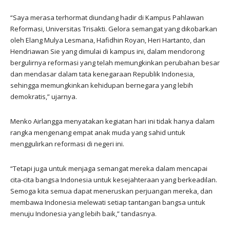
“Saya merasa terhormat diundang hadir di Kampus Pahlawan
Reformasi, Universitas Trisakti. Gelora semangat yang dikobarkan
oleh Elang Mulya Lesmana, Hafidhin Royan, Heri Hartanto, dan
Hendriawan Sie yang dimulai di kampus ini, dalam mendorong
bergulirnya reformasi yang telah memungkinkan perubahan besar
dan mendasar dalam tata kenegaraan Republik Indonesia,
sehingga memungkinkan kehidupan bernegara yang lebih
demokratis,” ujarnya.
Menko Airlangga menyatakan kegiatan hari ini tidak hanya dalam
rangka mengenang empat anak muda yang sahid untuk
menggulirkan reformasi di negeri ini.
“Tetapi juga untuk menjaga semangat mereka dalam mencapai
cita-cita bangsa Indonesia untuk kesejahteraan yang berkeadilan.
Semoga kita semua dapat meneruskan perjuangan mereka, dan
membawa Indonesia melewati setiap tantangan bangsa untuk
menuju Indonesia yang lebih baik,” tandasnya.