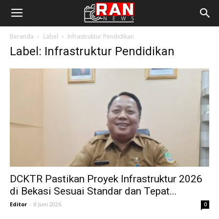
Beranda
Label
Infrastruktur Pendidikan
Label: Infrastruktur Pendidikan
DCKTR Pastikan Proyek Infrastruktur 2026
di Bekasi Sesuai Standar dan Tepat...
Editor
-
8 Juni 2026
0