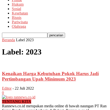
Hukum
Sosial
Kesehatan
Bisnis
Pariwisata
Olahraga
Beranda
Label
2023
Label: 2023
Kenaikan Harga Kebutuhan Pokok Harus Jadi
Pertimbangan Upah Minimum 2023
Editor
-
22 Juli 2022
0
TENTANG KITA
Rannews.co.id merupakan media online di bawah naungan PT Ran