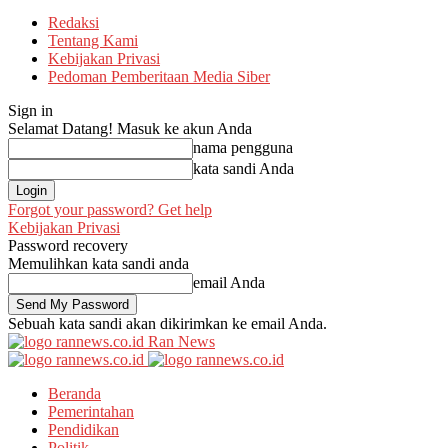
Redaksi
Tentang Kami
Kebijakan Privasi
Pedoman Pemberitaan Media Siber
Sign in
Selamat Datang! Masuk ke akun Anda
nama pengguna
kata sandi Anda
Forgot your password? Get help
Kebijakan Privasi
Password recovery
Memulihkan kata sandi anda
email Anda
Sebuah kata sandi akan dikirimkan ke email Anda.
Ran News
Beranda
Pemerintahan
Pendidikan
Politik