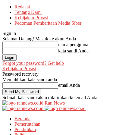
Redaksi
Tentang Kami
Kebijakan Privasi
Pedoman Pemberitaan Media Siber
Sign in
Selamat Datang! Masuk ke akun Anda
nama pengguna
kata sandi Anda
Forgot your password? Get help
Kebijakan Privasi
Password recovery
Memulihkan kata sandi anda
email Anda
Sebuah kata sandi akan dikirimkan ke email Anda.
Ran News
Beranda
Pemerintahan
Pendidikan
Politik