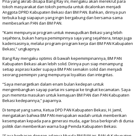
Pria yang akrab disapa Bang Ray ini, mengaku akan merekrut para
tokoh masyarakat dan tokoh pemuda untuk dicalonkan menjadi
Anggota DPRD Kabupaten Bekasi dari BM PAN. Bahkan, dirinya pun
terbuka bagi siapapun yang ingin bergabung dan bersama-sama
membesarkan PAN dan BM PAN.
“Kami mempunyai program untuk mewujudkan Bekasi yang lebih
sejahtera, bukan hanya pemimpinnya saja yang sejahtera, tetapi juga
kaderisasinya, melalui program-program kerja dari BM PAN Kabupaten
Bekasi,” ungkapnya.
Bang Ray mengaku optimis di bawah kepemimpinannya, BM PAN
Kabupaten Bekasi akan lebih solid. Dirinya pun siap menampung
setiap aspirasi kader supaya BM PAN semakin solid dan menjadi
seorang pemimpin yang mempunyai loyalitas dan integritas.
“Saya menargetkan dalam enam bulan kedepan untuk
mengembangkan sayap partai ini sampai ke tingkat kecamatan. Saya
pun meminta masukan untuk kemajuan BM PAN dan PAN Kabupaten
Bekasi kedepannya,” paparnya.
Di tempat yang sama, Ketua DPD PAN Kabupaten Bekasi, H. Jamil,
mengatakan bahwa BM PAN merupakan wadah untuk memberikan
kesempatan kepada para generasi muda, agar bisa berkiprah di dunia
politik dan memberikan warna bagi Pemda Kabupaten Bekasi.
“Saya berharap dengan adanya Musda BM PAN ini, PAN di Kabupaten