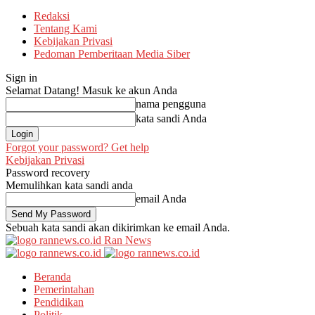
Redaksi
Tentang Kami
Kebijakan Privasi
Pedoman Pemberitaan Media Siber
Sign in
Selamat Datang! Masuk ke akun Anda
nama pengguna
kata sandi Anda
Forgot your password? Get help
Kebijakan Privasi
Password recovery
Memulihkan kata sandi anda
email Anda
Sebuah kata sandi akan dikirimkan ke email Anda.
Ran News
Beranda
Pemerintahan
Pendidikan
Politik