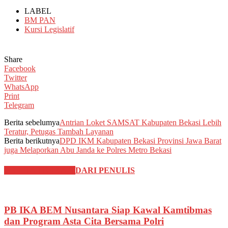
LABEL
BM PAN
Kursi Legislatif
Share
Facebook
Twitter
WhatsApp
Print
Telegram
Berita sebelumya
Antrian Loket SAMSAT Kabupaten Bekasi Lebih
Teratur, Petugas Tambah Layanan
Berita berikutnya
DPD IKM Kabupaten Bekasi Provinsi Jawa Barat
juga Melaporkan Abu Janda ke Polres Metro Bekasi
BERITA TERKAIT
DARI PENULIS
PB IKA BEM Nusantara Siap Kawal Kamtibmas
dan Program Asta Cita Bersama Polri