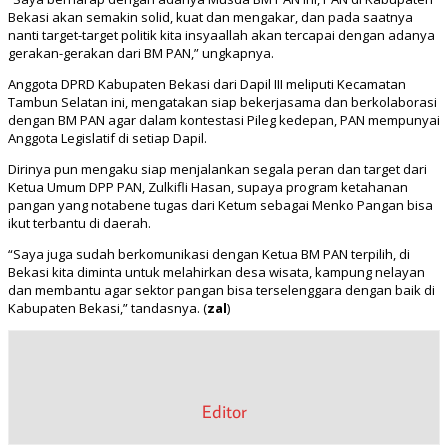
Bekasi akan semakin solid, kuat dan mengakar, dan pada saatnya
nanti target-target politik kita insyaallah akan tercapai dengan adanya
gerakan-gerakan dari BM PAN,” ungkapnya.
Anggota DPRD Kabupaten Bekasi dari Dapil III meliputi Kecamatan
Tambun Selatan ini, mengatakan siap bekerjasama dan berkolaborasi
dengan BM PAN agar dalam kontestasi Pileg kedepan, PAN mempunyai
Anggota Legislatif di setiap Dapil.
Dirinya pun mengaku siap menjalankan segala peran dan target dari
Ketua Umum DPP PAN, Zulkifli Hasan, supaya program ketahanan
pangan yang notabene tugas dari Ketum sebagai Menko Pangan bisa
ikut terbantu di daerah.
“Saya juga sudah berkomunikasi dengan Ketua BM PAN terpilih, di
Bekasi kita diminta untuk melahirkan desa wisata, kampung nelayan
dan membantu agar sektor pangan bisa terselenggara dengan baik di
Kabupaten Bekasi,” tandasnya. (
zal
)
Editor