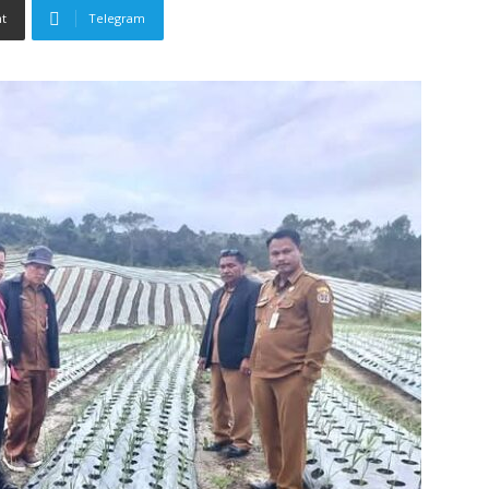
nt
Telegram