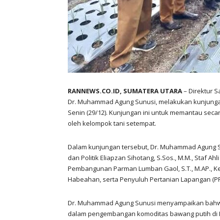
RANNEWS.CO.ID, SUMATERA UTARA
– Direktur 
Dr. Muhammad Agung Sunusi, melakukan kunjungan 
Senin (29/12). Kunjungan ini untuk memantau sec
oleh kelompok tani setempat.
Dalam kunjungan tersebut, Dr. Muhammad Agung Su
dan Politik Eliapzan Sihotang, S.Sos., M.M., Staf 
Pembangunan Parman Lumban Gaol, S.T., M.AP., Ke
Habeahan, serta Penyuluh Pertanian Lapangan (PP
Dr. Muhammad Agung Sunusi menyampaikan bahwa F
dalam pengembangan komoditas bawang putih di 