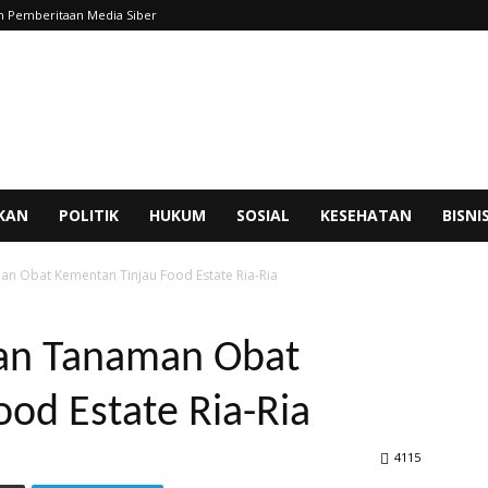
 Pemberitaan Media Siber
IKAN
POLITIK
HUKUM
SOSIAL
KESEHATAN
BISNI
an Obat Kementan Tinjau Food Estate Ria-Ria
dan Tanaman Obat
od Estate Ria-Ria
4115