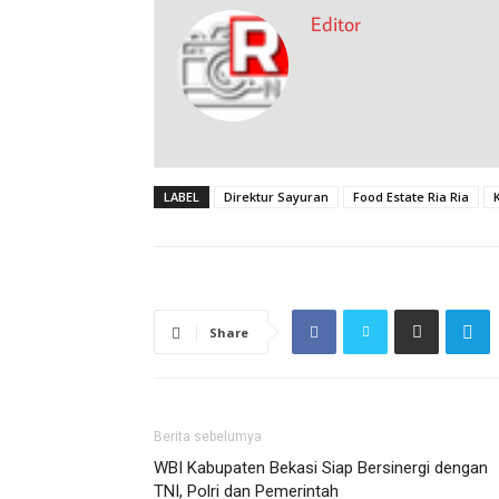
Editor
LABEL
Direktur Sayuran
Food Estate Ria Ria
Share
Berita sebelumya
WBI Kabupaten Bekasi Siap Bersinergi dengan
TNI, Polri dan Pemerintah