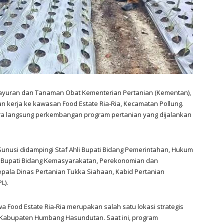
Sayuran dan Tanaman Obat Kementerian Pertanian (Kementan),
kerja ke kawasan Food Estate Ria-Ria, Kecamatan Pollung.
ara langsung perkembangan program pertanian yang dijalankan
nusi didampingi Staf Ahli Bupati Bidang Pemerintahan, Hukum
Ahli Bupati Bidang Kemasyarakatan, Perekonomian dan
pala Dinas Pertanian Tukka Siahaan, Kabid Pertanian
L).
ood Estate Ria-Ria merupakan salah satu lokasi strategis
Kabupaten Humbang Hasundutan. Saat ini, program