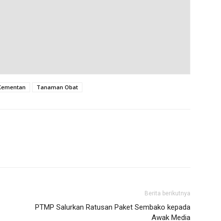
Kementan
Tanaman Obat
Berita berikutnya
PTMP Salurkan Ratusan Paket Sembako kepada
Awak Media