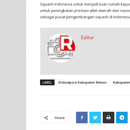
Squash Indonesia untuk menjadi tuan rumah kejuara
untuk peningkatan prestasi atlet daerah dan nas
sebagai pusat pengembangan squash di Indonesi
Editor
LABEL
Disbudpora Kabupaten Bekasi
Kabupaten
Share