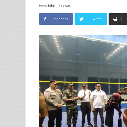
Penulis
Editor
-
2 Juli 2025
Facebook
Twitter
P