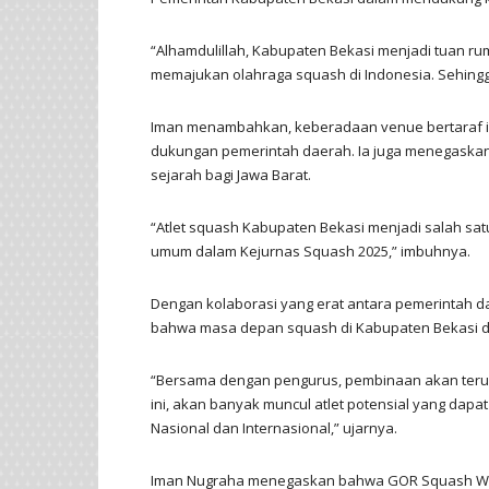
“Alhamdulillah, Kabupaten Bekasi menjadi tuan ru
memajukan olahraga squash di Indonesia. Sehingga p
Iman menambahkan, keberadaan venue bertaraf in
dukungan pemerintah daerah. Ia juga menegaskan 
sejarah bagi Jawa Barat.
“Atlet squash Kabupaten Bekasi menjadi salah s
umum dalam Kejurnas Squash 2025,” imbuhnya.
Dengan kolaborasi yang erat antara pemerintah d
bahwa masa depan squash di Kabupaten Bekasi d
“Bersama dengan pengurus, pembinaan akan terus d
ini, akan banyak muncul atlet potensial yang dap
Nasional dan Internasional,” ujarnya.
Iman Nugraha menegaskan bahwa GOR Squash Wibaw