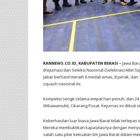
RANNEWS.CO.ID, KABUPATEN BEKASI –
Jawa Bara
(Kejurnas) dan Seleksi Nasional (Seleknas) Atlet S
Jabar berhasil meraih 6 medali emas, 8 perak, dan
squash nasional ini.
Kompetisi sengit selama empat hari penuh, dari 24
Wibawamukti, Cikarang Pusat. Kejurnas ini diikuti ole
Keberhasilan luar biasa Jawa Barat tidak terlepas 
Mereka membuktikan kapasitasnya dengan menyum
salah satu pilar kekuatan tim Jawa Barat dalam me