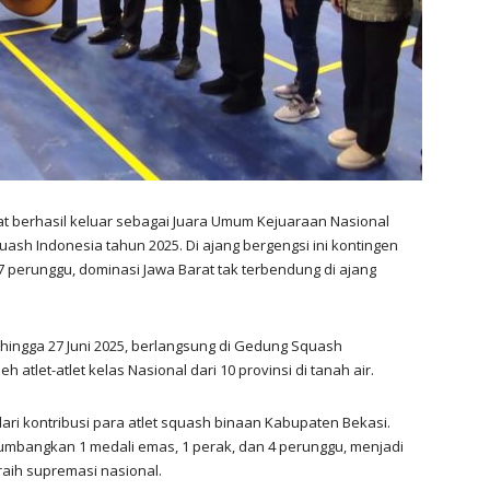
t berhasil keluar sebagai Juara Umum Kejuaraan Nasional
quash Indonesia tahun 2025. Di ajang bergengsi ini kontingen
 7 perunggu, dominasi Jawa Barat tak terbendung di ajang
 hingga 27 Juni 2025, berlangsung di Gedung Squash
h atlet-atlet kelas Nasional dari 10 provinsi di tanah air.
dari kontribusi para atlet squash binaan Kabupaten Bekasi.
bangkan 1 medali emas, 1 perak, dan 4 perunggu, menjadi
raih supremasi nasional.