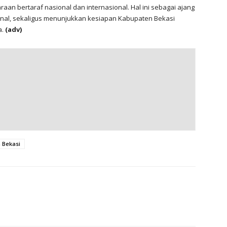
an bertaraf nasional dan internasional. Hal ini sebagai ajang
ional, sekaligus menunjukkan kesiapan Kabupaten Bekasi
a.
(adv)
 Bekasi