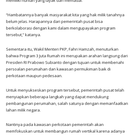
memiliki hunian yang layak dan memadai.
“Hambatannya banyak masyarakat kita yang hak milik tanahnya
belum jelas. Harapannya dari pemerintah pusat bisa
berkolaborasi dengan kami dalam mengupayakan program
tersebut,” katanya.
Sementara itu, Wakil Menteri PKP, Fahri Hamzah, menuturkan
bahwa Program 3 Juta Rumah ini merupakan arahan langsung dari
Presiden RI Prabowo Subianto dengan tujuan untuk membenahi
persoalan perumahan dan kawasan permukiman baik di
perkotaan maupun pedesaan.
Untuk menyukseskan program tersebut, pemerintah pusat telah
menyiapkan beberapa langkah yang dapat mendukung
pembangunan perumahan, salah satunya dengan memanfaatkan
lahan milik negara.
Nantinya pada kawasan perkotaan pemerintah akan
memfokuskan untuk membangun rumah vertikal karena adanya