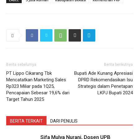
Berita sebelumya
Berita berikutnya
PT Lippo Cikarang Tbk
Bupati Ade Kunang Apresiasi
Mencatatkan Marketing Sales
DPRD Rekomendasikan Isu
Rp323 Miliar pada 1Q25,
Strategis dalam Penetapan
Pencapaian Sebesar 19,6% dari
LKPJ Bupati 2024
Target Tahun 2025
BERITA TERKAIT
DARI PENULIS
Sifa Mulya Nurani, Dosen UPB