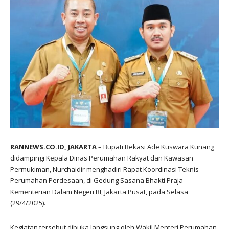
RANNEWS.CO.ID, JAKARTA
– Bupati Bekasi Ade Kuswara Kunang
didampingi Kepala Dinas Perumahan Rakyat dan Kawasan
Permukiman, Nurchaidir menghadiri Rapat Koordinasi Teknis
Perumahan Perdesaan, di Gedung Sasana Bhakti Praja
Kementerian Dalam Negeri RI, Jakarta Pusat, pada Selasa
(29/4/2025).
Kegiatan tersebut dibuka langsung oleh Wakil Menteri Perumahan