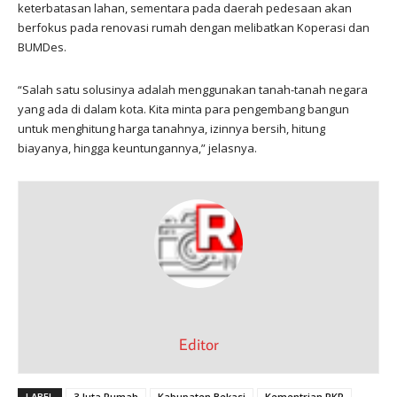
keterbatasan lahan, sementara pada daerah pedesaan akan
berfokus pada renovasi rumah dengan melibatkan Koperasi dan
BUMDes.
“Salah satu solusinya adalah menggunakan tanah-tanah negara
yang ada di dalam kota. Kita minta para pengembang bangun
untuk menghitung harga tanahnya, izinnya bersih, hitung
biayanya, hingga keuntungannya,” jelasnya.
Editor
LABEL
3 Juta Rumah
Kabupaten Bekasi
Kementrian PKP