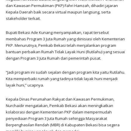
dan Kawasan Permukiman (PKP) Fahri Hamzah, dihadiri jajaran
Kepala Daerah baik secara virtual maupun langsung, serta
stakeholder terkait.
Bupati Bekasi Ade Kunang menyampaikan, rapat tersebut
membahas Program 3 Juta Rumah yang diinisiasi oleh Kementerian
PKP. Menurutnya, Pemkab Bekasi telah menjalankan program
bantuan perbaikan Rumah Tidak Layak Huni (Rutilahu) yang sesuai
dengan Program 3 Juta Rumah dari pemerintah pusat.
“Jadi program ini sudah sejalan dengan program kita yaitu Rutilahu.
Kita memperbaiki rumah yang tadinya tidak layak huni menjadi
layak huni,” ucapnya.
Kepala Dinas Perumahan Rakyat dan Kawasan Permukiman,
Nurchaidir mengatakan, Pemkab Bekasi akan meningkatkan
kolaborasi dengan Kementerian PKP dalam mempermudah
penyediaan Program 3 Juta Rumah sehingga Masyarakat
Berpenghasilan Rendah (MBR) di Kabupaten Bekasi bisa segera