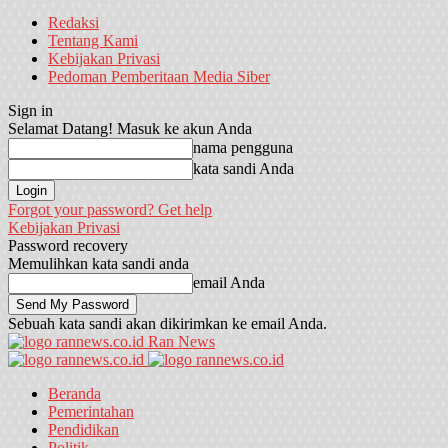
Redaksi
Tentang Kami
Kebijakan Privasi
Pedoman Pemberitaan Media Siber
Sign in
Selamat Datang! Masuk ke akun Anda
nama pengguna
kata sandi Anda
Forgot your password? Get help
Kebijakan Privasi
Password recovery
Memulihkan kata sandi anda
email Anda
Sebuah kata sandi akan dikirimkan ke email Anda.
Ran News
Beranda
Pemerintahan
Pendidikan
Politik