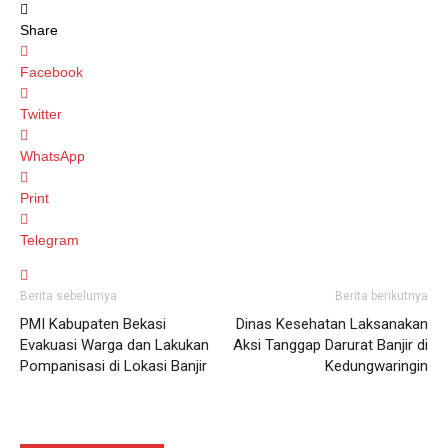
Share
Facebook
Twitter
WhatsApp
Print
Telegram
Berita sebelumya
Berita berikutnya
PMI Kabupaten Bekasi
Dinas Kesehatan Laksanakan
Evakuasi Warga dan Lakukan
Aksi Tanggap Darurat Banjir di
Pompanisasi di Lokasi Banjir
Kedungwaringin