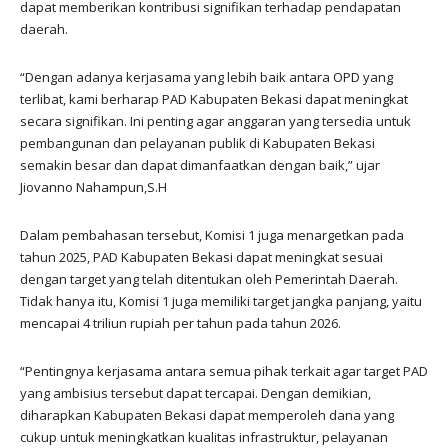
dapat memberikan kontribusi signifikan terhadap pendapatan
daerah.
“Dengan adanya kerjasama yang lebih baik antara OPD yang
terlibat, kami berharap PAD Kabupaten Bekasi dapat meningkat
secara signifikan. Ini penting agar anggaran yang tersedia untuk
pembangunan dan pelayanan publik di Kabupaten Bekasi
semakin besar dan dapat dimanfaatkan dengan baik,” ujar
Jiovanno Nahampun,S.H
Dalam pembahasan tersebut, Komisi 1 juga menargetkan pada
tahun 2025, PAD Kabupaten Bekasi dapat meningkat sesuai
dengan target yang telah ditentukan oleh Pemerintah Daerah.
Tidak hanya itu, Komisi 1 juga memiliki target jangka panjang, yaitu
mencapai 4 triliun rupiah per tahun pada tahun 2026.
“Pentingnya kerjasama antara semua pihak terkait agar target PAD
yang ambisius tersebut dapat tercapai. Dengan demikian,
diharapkan Kabupaten Bekasi dapat memperoleh dana yang
cukup untuk meningkatkan kualitas infrastruktur, pelayanan