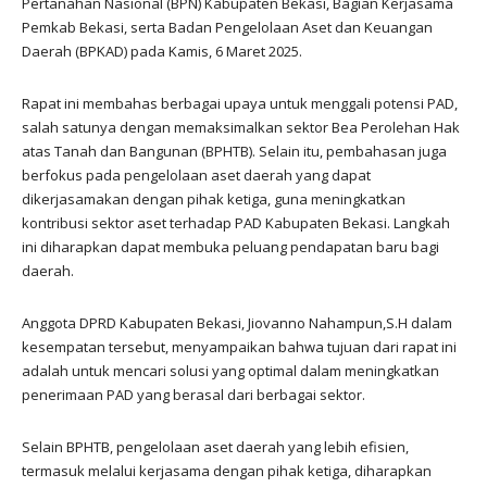
Pertanahan Nasional (BPN) Kabupaten Bekasi, Bagian Kerjasama
Pemkab Bekasi, serta Badan Pengelolaan Aset dan Keuangan
Daerah (BPKAD) pada Kamis, 6 Maret 2025.
Rapat ini membahas berbagai upaya untuk menggali potensi PAD,
salah satunya dengan memaksimalkan sektor Bea Perolehan Hak
atas Tanah dan Bangunan (BPHTB). Selain itu, pembahasan juga
berfokus pada pengelolaan aset daerah yang dapat
dikerjasamakan dengan pihak ketiga, guna meningkatkan
kontribusi sektor aset terhadap PAD Kabupaten Bekasi. Langkah
ini diharapkan dapat membuka peluang pendapatan baru bagi
daerah.
Anggota DPRD Kabupaten Bekasi, Jiovanno Nahampun,S.H dalam
kesempatan tersebut, menyampaikan bahwa tujuan dari rapat ini
adalah untuk mencari solusi yang optimal dalam meningkatkan
penerimaan PAD yang berasal dari berbagai sektor.
Selain BPHTB, pengelolaan aset daerah yang lebih efisien,
termasuk melalui kerjasama dengan pihak ketiga, diharapkan