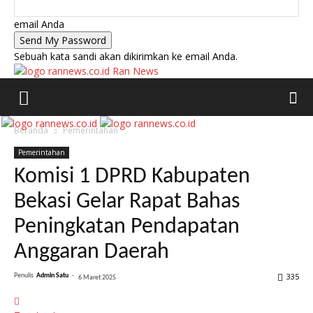
email Anda
Sebuah kata sandi akan dikirimkan ke email Anda.
Ran News
Beranda
Pemerintahan
Pemerintahan
Komisi 1 DPRD Kabupaten
Bekasi Gelar Rapat Bahas
Peningkatan Pendapatan
Anggaran Daerah
335
Penulis
Admin Satu
-
6 Maret 2025