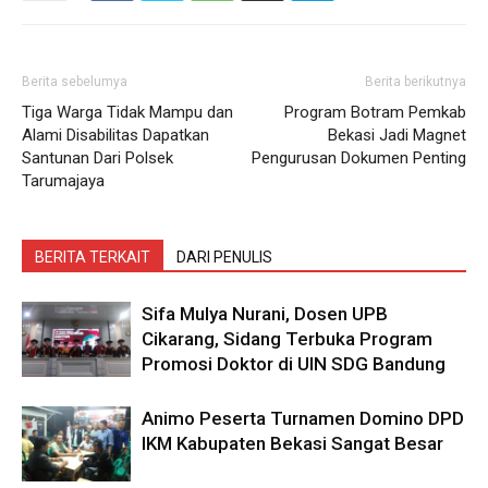
Berita sebelumya
Berita berikutnya
Tiga Warga Tidak Mampu dan
Program Botram Pemkab
Alami Disabilitas Dapatkan
Bekasi Jadi Magnet
Santunan Dari Polsek
Pengurusan Dokumen Penting
Tarumajaya
BERITA TERKAIT
DARI PENULIS
Sifa Mulya Nurani, Dosen UPB
Cikarang, Sidang Terbuka Program
Promosi Doktor di UIN SDG Bandung
Animo Peserta Turnamen Domino DPD
IKM Kabupaten Bekasi Sangat Besar