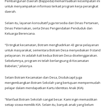
Pembangunan Daerah (Bappeda) memanfaatkan kesempatan ini
untuk menyampaikan informasi terkait program kerja perangkat
daerah.
Selain itu, layanan konsultatif juga tersedia dari Dinas Pertanian,
Dinas Peternakan, serta Dinas Pengendalian Penduduk dan
Keluarga Berencana.
“Di tingkat kecamatan, Botram menghadirkan 43 gerai pelayanan
untuk masyarakat, sementara Botram Desa menyediakan 9 stand
pelayanan. Ini adalah kali kedua Botram Desa diselenggarakan.
Sebelumnya, program ini telah berlangsung di Kecamatan
Babelan,” jelasnya.
Selain Botram Kecamatan dan Desa, Disdukcapil juga
mengembangkan Botram Sekolah yang bertujuan mempermudah
pelajar dalam mendapatkan Kartu Identitas Anak (KIA).
“Manfaat Botram Sekolah sangat besar. Kami ingin memastikan
setiap siswa memiliki KIA. Selain itu, banyak anak yang belum