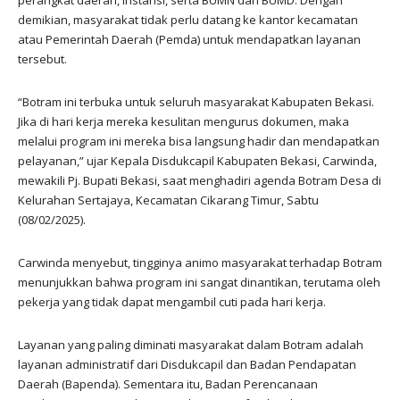
demikian, masyarakat tidak perlu datang ke kantor kecamatan
atau Pemerintah Daerah (Pemda) untuk mendapatkan layanan
tersebut.
“Botram ini terbuka untuk seluruh masyarakat Kabupaten Bekasi.
Jika di hari kerja mereka kesulitan mengurus dokumen, maka
melalui program ini mereka bisa langsung hadir dan mendapatkan
pelayanan,” ujar Kepala Disdukcapil Kabupaten Bekasi, Carwinda,
mewakili Pj. Bupati Bekasi, saat menghadiri agenda Botram Desa di
Kelurahan Sertajaya, Kecamatan Cikarang Timur, Sabtu
(08/02/2025).
Carwinda menyebut, tingginya animo masyarakat terhadap Botram
menunjukkan bahwa program ini sangat dinantikan, terutama oleh
pekerja yang tidak dapat mengambil cuti pada hari kerja.
Layanan yang paling diminati masyarakat dalam Botram adalah
layanan administratif dari Disdukcapil dan Badan Pendapatan
Daerah (Bapenda). Sementara itu, Badan Perencanaan