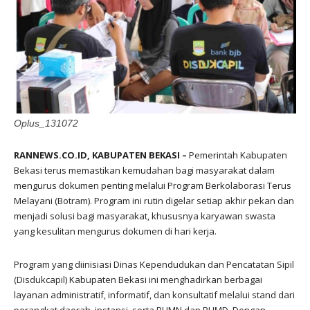
Oplus_131072
RANNEWS.CO.ID, KABUPATEN BEKASI –
Pemerintah Kabupaten
Bekasi terus memastikan kemudahan bagi masyarakat dalam
mengurus dokumen penting melalui Program Berkolaborasi Terus
Melayani (Botram). Program ini rutin digelar setiap akhir pekan dan
menjadi solusi bagi masyarakat, khususnya karyawan swasta
yang kesulitan mengurus dokumen di hari kerja.
Program yang diinisiasi Dinas Kependudukan dan Pencatatan Sipil
(Disdukcapil) Kabupaten Bekasi ini menghadirkan berbagai
layanan administratif, informatif, dan konsultatif melalui stand dari
perangkat daerah, instansi, serta BUMN dan BUMD. Dengan