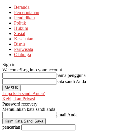
Beranda
Pemerintahan
Pendidikan
Politik
Hukum
Sosial
Kesehatan
Bisnis
Pariwisata
Olahraga
Sign in
Welcome!
Log into your account
nama pengguna
kata sandi Anda
Lupa kata sandi Anda?
Kebijakan Privasi
Password recovery
Memulihkan kata sandi anda
email Anda
pencarian