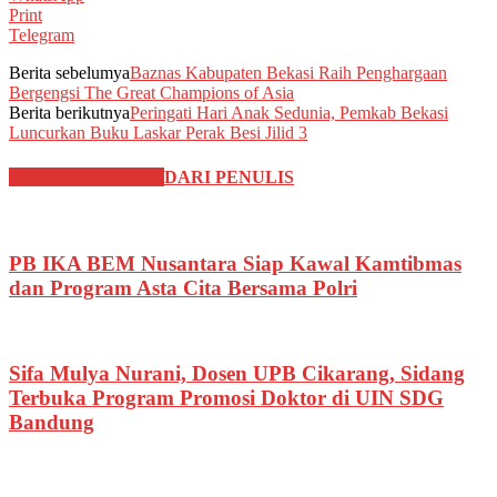
Print
Telegram
Berita sebelumya
Baznas Kabupaten Bekasi Raih Penghargaan
Bergengsi The Great Champions of Asia
Berita berikutnya
Peringati Hari Anak Sedunia, Pemkab Bekasi
Luncurkan Buku Laskar Perak Besi Jilid 3
BERITA TERKAIT
DARI PENULIS
PB IKA BEM Nusantara Siap Kawal Kamtibmas
dan Program Asta Cita Bersama Polri
Sifa Mulya Nurani, Dosen UPB Cikarang, Sidang
Terbuka Program Promosi Doktor di UIN SDG
Bandung