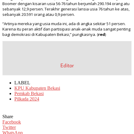
Boomer dengan kisaran usia 56-76 tahun berjumlah 290.194 orang atu
sebanyak 12,9 persen. Terakhir generasi lansia usia 76 tahun ke atas,
sebanyak 20.591 orang atau 0,9 persen.
“Artinya mereka yang usia muda ini, ada di angka sekitar 51 persen.
Karena itu peran aktif dan partisipasi anak-anak muda sangat penting
bagi demokrasi di Kabupaten Bekasi,” pungkasnya. (
red
)
Editor
LABEL
KPU Kabupaten Bekasi
Pemkab Bekasi
Pilkada 2024
Share
Facebook
Twitter
WhatsApp