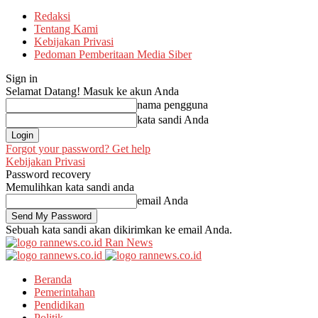
Redaksi
Tentang Kami
Kebijakan Privasi
Pedoman Pemberitaan Media Siber
Sign in
Selamat Datang! Masuk ke akun Anda
nama pengguna
kata sandi Anda
Forgot your password? Get help
Kebijakan Privasi
Password recovery
Memulihkan kata sandi anda
email Anda
Sebuah kata sandi akan dikirimkan ke email Anda.
Ran News
Beranda
Pemerintahan
Pendidikan
Politik