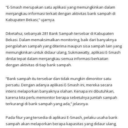
“E-Smash merupakan satu aplikasi yang memungkinkan dalam
menjangkau informasi terkait dengan aktivitas bank sampah di
Kabupaten Bekasi,” ujarnya.
Diketahui, sebanyak 281 Bank Sampah tersebar di Kabupaten
Bekasi. Dalam memaksimalkan monitoring, baik dari banyaknya
pengolahan sampah yang diterima maupun sisa sampah lain yang
memungkinkan untuk didaur ulang, Sukmawatty, aplikasi E-Smash
dinilai tepat dalam menjangkau semua informasi berkaitan
dengan aktivitas di tiap bank sampah.
“Bank sampah itu tersebar dan tidak mungkin dimonitor satu
persatu. Dengan adanya aplikasi E-Smash ini, mereka secara
intens melaporkan banyaknya olahan. Kenapa ini dibutuhkan,
karena kita perlu memonitor berapa sebetulnya jumlah sampah
terkurangi di bank sampah yang ada,” jelasnya.
Pada fitur yang tersedia di aplikasi E-Smash, pelaku usaha bank
sampah akan melaporkan berapa kapasitas yang didaur ulang,