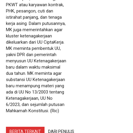
PKWT atau karyawan kontrak,
PHK, pesangon, cuti dan
istirahat panjang, dan tenaga
kerja asing. Dalam putusannya,
MK juga memerintahkan agar
kluster ketenagakerjaan
dikeluarkan dari UU CiptaKerja.
MK meminta pembentuk UU,
yakni DPR dan pemerintah
menyusun UU Ketenagakerjaan
baru dalam waktu maksimal
dua tahun. MK meminta agar
substansi UU Ketenagakerjaan
baru menampung materi yang
ada di UU No 13/2003 tentang
Ketenagakerjaan, UU No
6/2023, dan sejumlah putusan
Mahkamah Konstitusi. (Ric)
BERITA TERKAIT
DARI PENULIS