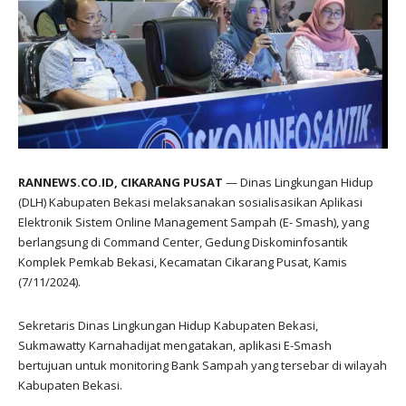
RANNEWS.CO.ID, CIKARANG PUSAT
— Dinas Lingkungan Hidup
(DLH) Kabupaten Bekasi melaksanakan sosialisasikan Aplikasi
Elektronik Sistem Online Management Sampah (E- Smash), yang
berlangsung di Command Center, Gedung Diskominfosantik
Komplek Pemkab Bekasi, Kecamatan Cikarang Pusat, Kamis
(7/11/2024).
Sekretaris Dinas Lingkungan Hidup Kabupaten Bekasi,
Sukmawatty Karnahadijat mengatakan, aplikasi E-Smash
bertujuan untuk monitoring Bank Sampah yang tersebar di wilayah
Kabupaten Bekasi.