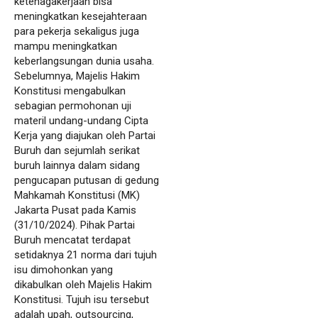
ketenagakerjaan bisa
meningkatkan kesejahteraan
para pekerja sekaligus juga
mampu meningkatkan
keberlangsungan dunia usaha.
Sebelumnya, Majelis Hakim
Konstitusi mengabulkan
sebagian permohonan uji
materil undang-undang Cipta
Kerja yang diajukan oleh Partai
Buruh dan sejumlah serikat
buruh lainnya dalam sidang
pengucapan putusan di gedung
Mahkamah Konstitusi (MK)
Jakarta Pusat pada Kamis
(31/10/2024). Pihak Partai
Buruh mencatat terdapat
setidaknya 21 norma dari tujuh
isu dimohonkan yang
dikabulkan oleh Majelis Hakim
Konstitusi. Tujuh isu tersebut
adalah upah, outsourcing,