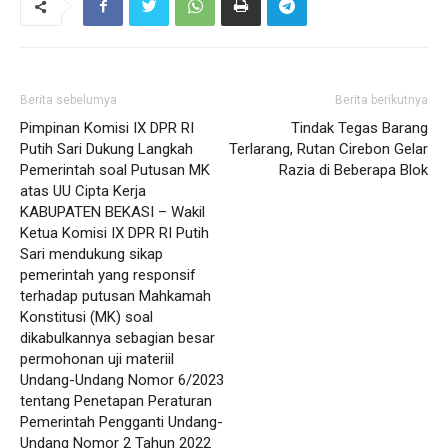
Berita sebelumya
Berita berikutnya
Pimpinan Komisi IX DPR RI
Tindak Tegas Barang
Putih Sari Dukung Langkah
Terlarang, Rutan Cirebon Gelar
Pemerintah soal Putusan MK
Razia di Beberapa Blok
atas UU Cipta Kerja
KABUPATEN BEKASI – Wakil
Ketua Komisi IX DPR RI Putih
Sari mendukung sikap
pemerintah yang responsif
terhadap putusan Mahkamah
Konstitusi (MK) soal
dikabulkannya sebagian besar
permohonan uji materiil
Undang-Undang Nomor 6/2023
tentang Penetapan Peraturan
Pemerintah Pengganti Undang-
Undang Nomor 2 Tahun 2022