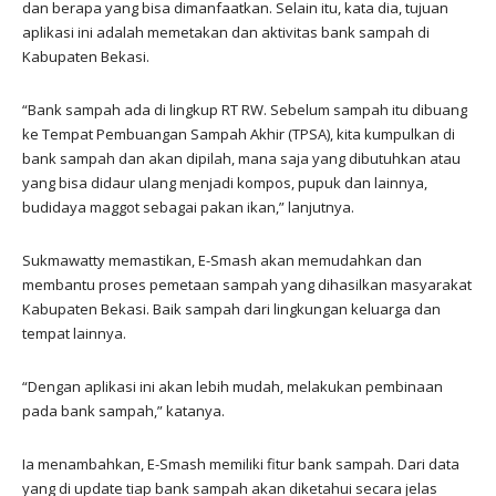
dan berapa yang bisa dimanfaatkan. Selain itu, kata dia, tujuan
aplikasi ini adalah memetakan dan aktivitas bank sampah di
Kabupaten Bekasi.
“Bank sampah ada di lingkup RT RW. Sebelum sampah itu dibuang
ke Tempat Pembuangan Sampah Akhir (TPSA), kita kumpulkan di
bank sampah dan akan dipilah, mana saja yang dibutuhkan atau
yang bisa didaur ulang menjadi kompos, pupuk dan lainnya,
budidaya maggot sebagai pakan ikan,” lanjutnya.
Sukmawatty memastikan, E-Smash akan memudahkan dan
membantu proses pemetaan sampah yang dihasilkan masyarakat
Kabupaten Bekasi. Baik sampah dari lingkungan keluarga dan
tempat lainnya.
“Dengan aplikasi ini akan lebih mudah, melakukan pembinaan
pada bank sampah,” katanya.
Ia menambahkan, E-Smash memiliki fitur bank sampah. Dari data
yang di update tiap bank sampah akan diketahui secara jelas