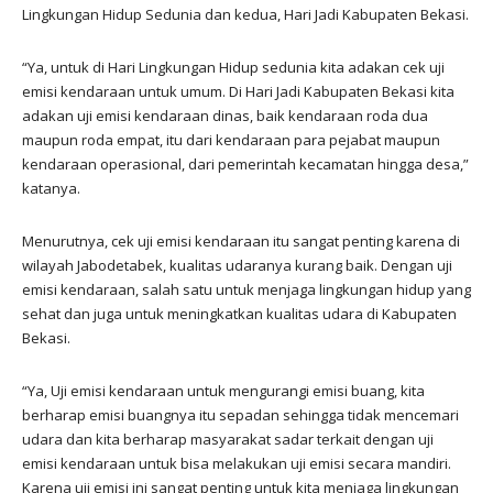
Lingkungan Hidup Sedunia dan kedua, Hari Jadi Kabupaten Bekasi.
“Ya, untuk di Hari Lingkungan Hidup sedunia kita adakan cek uji
emisi kendaraan untuk umum. Di Hari Jadi Kabupaten Bekasi kita
adakan uji emisi kendaraan dinas, baik kendaraan roda dua
maupun roda empat, itu dari kendaraan para pejabat maupun
kendaraan operasional, dari pemerintah kecamatan hingga desa,”
katanya.
Menurutnya, cek uji emisi kendaraan itu sangat penting karena di
wilayah Jabodetabek, kualitas udaranya kurang baik. Dengan uji
emisi kendaraan, salah satu untuk menjaga lingkungan hidup yang
sehat dan juga untuk meningkatkan kualitas udara di Kabupaten
Bekasi.
“Ya, Uji emisi kendaraan untuk mengurangi emisi buang, kita
berharap emisi buangnya itu sepadan sehingga tidak mencemari
udara dan kita berharap masyarakat sadar terkait dengan uji
emisi kendaraan untuk bisa melakukan uji emisi secara mandiri.
Karena uji emisi ini sangat penting untuk kita menjaga lingkungan