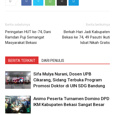
Berita sebelumya
Berita berikutnya
Peringatan HUT ke-74, Dani
Berkah Hari Jadi Kabupaten
Ramdan Puji Semangat
Bekasi ke 74, 49 Pasutri Ikuti
Masyarakat Bekasi
Isbat Nikah Gratis
BERITA TERKAIT
DARI PENULIS
Sifa Mulya Nurani, Dosen UPB
Cikarang, Sidang Terbuka Program
Promosi Doktor di UIN SDG Bandung
Animo Peserta Turnamen Domino DPD
IKM Kabupaten Bekasi Sangat Besar