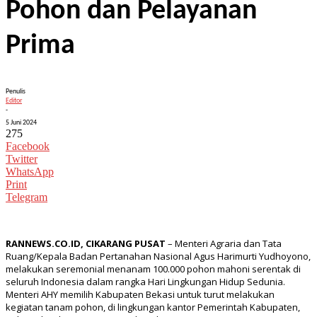
Pohon dan Pelayanan
Prima
Penulis
Editor
-
5 Juni 2024
275
Facebook
Twitter
WhatsApp
Print
Telegram
RANNEWS.CO.ID, CIKARANG PUSAT
– Menteri Agraria dan Tata
Ruang/Kepala Badan Pertanahan Nasional Agus Harimurti Yudhoyono,
melakukan seremonial menanam 100.000 pohon mahoni serentak di
seluruh Indonesia dalam rangka Hari Lingkungan Hidup Sedunia.
Menteri AHY memilih Kabupaten Bekasi untuk turut melakukan
kegiatan tanam pohon, di lingkungan kantor Pemerintah Kabupaten,