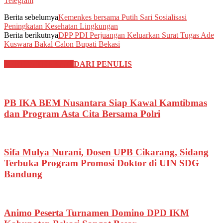
Telegram
Berita sebelumya
Kemenkes bersama Putih Sari Sosialisasi
Peningkatan Kesehatan Lingkungan
Berita berikutnya
DPP PDI Perjuangan Keluarkan Surat Tugas Ade
Kuswara Bakal Calon Bupati Bekasi
BERITA TERKAIT
DARI PENULIS
PB IKA BEM Nusantara Siap Kawal Kamtibmas
dan Program Asta Cita Bersama Polri
Sifa Mulya Nurani, Dosen UPB Cikarang, Sidang
Terbuka Program Promosi Doktor di UIN SDG
Bandung
Animo Peserta Turnamen Domino DPD IKM