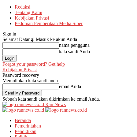
Redaksi
Tentang Kami
Kebijakan Privasi
Pedoman Pemberitaan Media Siber
Sign in
Selamat Datang! Masuk ke akun Anda
nama pengguna
kata sandi Anda
Forgot your password? Get help
Kebijakan Privasi
Password recovery
Memulihkan kata sandi anda
email Anda
Sebuah kata sandi akan dikirimkan ke email Anda.
Ran News
Beranda
Pemerintahan
Pendidikan
Politik