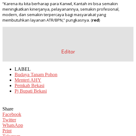
“Karena itu kita berharap para Kanwil, Kantah ini bisa semakin
meningkatkan kinerjanya, pelayanannya, semakin profesional,
modern, dan semakin terpercaya bagi masyarakat yang
membutuhkan layanan ATR/BPN,” pungkasnya. (
red
)
Editor
LABEL
Budaya Tanam Pohon
Menteri AHY
Pemkab Bekasi
Pj Bupati Bekasi
Share
Facebook
Twitter
WhatsApp
Print