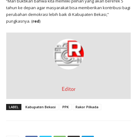
“Mari buktikan bahwa kita memiliki pilihan yang akan berefek 5
tahun ke depan agar masyarakat bisa memberikan kontribusi bagi
perubahan demokrasi lebih baik di Kabupaten Bekasi,”
pungkasnya. (
red
)
Editor
LABEL
Kabupaten Bekasi
PPK
Rakor Pilkada