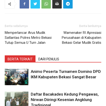
Berita sebelumya
Berita berikutnya
Memperlancar Arus Mudik
Wamenaker RI Apresiasi
Satlantas Polres Metro Bekasi
Perusahaan di Kabupaten
Tutup Semua U Turn Jalan
Bekasi Gelar Mudik Gratis
BERITA TERKAIT
DARI PENULIS
Animo Peserta Turnamen Domino DPD
IKM Kabupaten Bekasi Sangat Besar
Daftar Bacakades Kedung Pengawas,
Nirwan Diiringi Kesenian Angklung
Tradisional