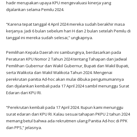
hadir merupakan upaya KPU mengevaluasi kinerja yang
dijalankan selama Pemilu 2024.
“Karena tepat tanggal 4 April 2024 mereka sudah berakhir masa
kerjanya. Jadi 6 bulan sebelum hari H dan 2 bulan setelah Pemilu di
tanggal ini mereka sudah selesai,” ungkapnya.
Pemilihan Kepala Daerah ini sambungnya, berdasarkan pada
Peraturan KPU Nomor 2 Tahun 2024 tentang Tahapan dan Jadwal
Pemilihan Gubernur dan Wakil Gubernur, Bupati dan Wakil Bupati,
serta Walikota dan Wakil Walikota Tahun 2024. Mengenai
perekrutan panitia Ad-hoc akan mulai dibuka pengumumannya
dan dijalankan kembali pada 17 April 2024 sambil menunggu Surat
Edaran dari KPU RI.
“Perekrutan kembali pada 17 April 2024. Itupun kami menunggu
surat edaran dari KPU RI. Kalau sesuai tahapan PKPU 2 tahun 2024
memang betul bahwa ada rekruitmen ulang Panitia Ad-hoc di PPK
dan PPS,” jelasnya.