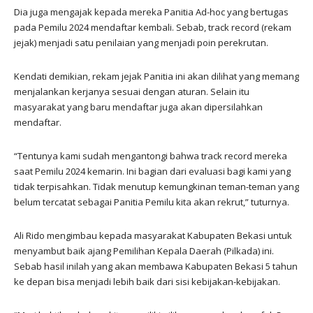
Dia juga mengajak kepada mereka Panitia Ad-hoc yang bertugas
pada Pemilu 2024 mendaftar kembali. Sebab, track record (rekam
jejak) menjadi satu penilaian yang menjadi poin perekrutan.
Kendati demikian, rekam jejak Panitia ini akan dilihat yang memang
menjalankan kerjanya sesuai dengan aturan. Selain itu
masyarakat yang baru mendaftar juga akan dipersilahkan
mendaftar.
“Tentunya kami sudah mengantongi bahwa track record mereka
saat Pemilu 2024 kemarin. Ini bagian dari evaluasi bagi kami yang
tidak terpisahkan. Tidak menutup kemungkinan teman-teman yang
belum tercatat sebagai Panitia Pemilu kita akan rekrut,” tuturnya.
Ali Rido mengimbau kepada masyarakat Kabupaten Bekasi untuk
menyambut baik ajang Pemilihan Kepala Daerah (Pilkada) ini.
Sebab hasil inilah yang akan membawa Kabupaten Bekasi 5 tahun
ke depan bisa menjadi lebih baik dari sisi kebijakan-kebijakan.