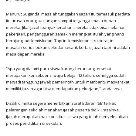
Menurut Suganda, masalah tunggakan ijazah itu termasuk perdata
itu urusan orang tua jangan sampai terganggu masa depan
mereka. Jika ijazah banyak tertahan, mereka tidak bisa melamar
pekerjaan, pengangguran semakin meningkat, itulah yang nanti
berujung jadi kemiskinan. Tapi ini kemiskinan struktural, ini
masalah serius bukan sekedar secarik kertas ijazah tapi ini adalah
masa depan mereka.
“Apa yang dialami para siswa kurang beruntung tersebut
merupakan konsekuensi wajib belajar 12 tahun, sehingga sudah
menjadi tanggung jawab pemerintah untuk membantu masyarakat
memiliki ijazah agar bisa mendapatkan pekerjaan,” tandasnya.
Disdik diminta segera menerbitkan Surat Edaran (SE) terkait
pelarangan sekolah menahan ijazah peserta didik. Pasalnya,
ijazah merupakan hak konstitusi siswa yang telah menyelesaikan
proses pendidikan di sekolah.