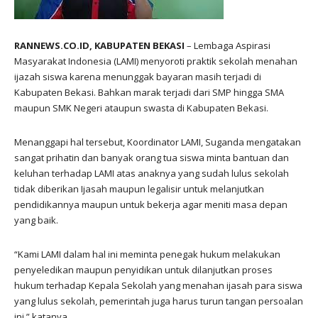
RANNEWS.CO.ID, KABUPATEN BEKASI
– Lembaga Aspirasi
Masyarakat Indonesia (LAMI) menyoroti praktik sekolah menahan
ijazah siswa karena menunggak bayaran masih terjadi di
Kabupaten Bekasi. Bahkan marak terjadi dari SMP hingga SMA
maupun SMK Negeri ataupun swasta di Kabupaten Bekasi.
Menanggapi hal tersebut, Koordinator LAMI, Suganda mengatakan
sangat prihatin dan banyak orang tua siswa minta bantuan dan
keluhan terhadap LAMI atas anaknya yang sudah lulus sekolah
tidak diberikan Ijasah maupun legalisir untuk melanjutkan
pendidikannya maupun untuk bekerja agar meniti masa depan
yang baik.
“Kami LAMI dalam hal ini meminta penegak hukum melakukan
penyeledikan maupun penyidikan untuk dilanjutkan proses
hukum terhadap Kepala Sekolah yang menahan ijasah para siswa
yang lulus sekolah, pemerintah juga harus turun tangan persoalan
ini,” katanya.