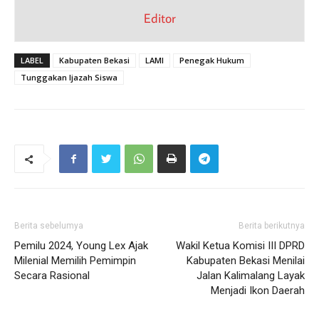
Editor
LABEL
Kabupaten Bekasi
LAMI
Penegak Hukum
Tunggakan Ijazah Siswa
Berita sebelumya
Berita berikutnya
Pemilu 2024, Young Lex Ajak
Wakil Ketua Komisi III DPRD
Milenial Memilih Pemimpin
Kabupaten Bekasi Menilai
Secara Rasional
Jalan Kalimalang Layak
Menjadi Ikon Daerah