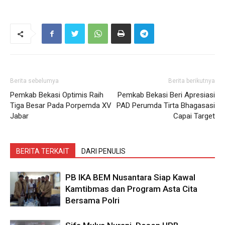
Berita sebelumya
Berita berikutnya
Pemkab Bekasi Optimis Raih
Pemkab Bekasi Beri Apresiasi
Tiga Besar Pada Porpemda XV
PAD Perumda Tirta Bhagasasi
Jabar
Capai Target
BERITA TERKAIT
DARI PENULIS
PB IKA BEM Nusantara Siap Kawal
Kamtibmas dan Program Asta Cita
Bersama Polri