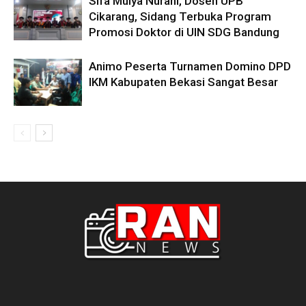
Sifa Mulya Nurani, Dosen UPB
Cikarang, Sidang Terbuka Program
Promosi Doktor di UIN SDG Bandung
Animo Peserta Turnamen Domino DPD
IKM Kabupaten Bekasi Sangat Besar