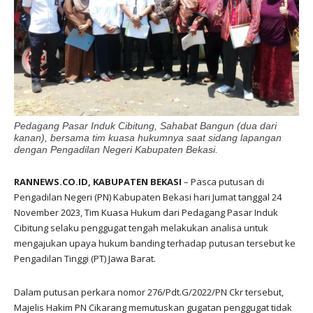
Pedagang Pasar Induk Cibitung, Sahabat Bangun (dua dari
kanan), bersama tim kuasa hukumnya saat sidang lapangan
dengan Pengadilan Negeri Kabupaten Bekasi.
RANNEWS.CO.ID, KABUPATEN BEKASI
– Pasca putusan di
Pengadilan Negeri (PN) Kabupaten Bekasi hari Jumat tanggal 24
November 2023, Tim Kuasa Hukum dari Pedagang Pasar Induk
Cibitung selaku penggugat tengah melakukan analisa untuk
mengajukan upaya hukum banding terhadap putusan tersebut ke
Pengadilan Tinggi (PT) Jawa Barat.
Dalam putusan perkara nomor 276/Pdt.G/2022/PN Ckr tersebut,
Majelis Hakim PN Cikarang memutuskan gugatan penggugat tidak