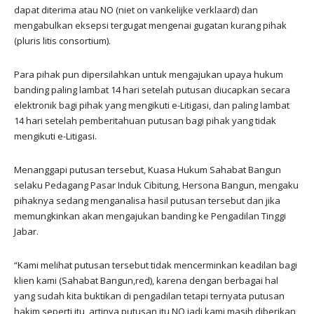
dapat diterima atau NO (niet on vankelijke verklaard) dan
mengabulkan eksepsi tergugat mengenai gugatan kurang pihak
(pluris litis consortium).
Para pihak pun dipersilahkan untuk mengajukan upaya hukum
banding paling lambat 14 hari setelah putusan diucapkan secara
elektronik bagi pihak yang mengikuti e-Litigasi, dan paling lambat
14 hari setelah pemberitahuan putusan bagi pihak yang tidak
mengikuti e-Litigasi.
Menanggapi putusan tersebut, Kuasa Hukum Sahabat Bangun
selaku Pedagang Pasar Induk Cibitung, Hersona Bangun, mengaku
pihaknya sedang menganalisa hasil putusan tersebut dan jika
memungkinkan akan mengajukan banding ke Pengadilan Tinggi
Jabar.
“Kami melihat putusan tersebut tidak mencerminkan keadilan bagi
klien kami (Sahabat Bangun,red), karena dengan berbagai hal
yang sudah kita buktikan di pengadilan tetapi ternyata putusan
hakim seperti itu, artinya putusan itu NO jadi kami masih diberikan