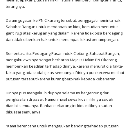
melihat apakah putusan hakim sudah mempertimbangkan hal itu,”
terangnya.
Dalam gugatan ke PN Cikarang tersebut, penggugat meminta hak
Sahabat Bangun untuk mendapatkan kios, kemudian menuntut
ganti rugi atas kerugian yang dialami karena tidak bisa berdagang
dan tidak diberikan hak untuk menempati lokasi penampungan.
Sementara itu, Pedagang Pasar Induk Cibitung, Sahabat Bangun,
mengaku awalnya sangat berharap Majelis Hakim PN Cikarang
memberikan keadilan terhadap dirinya, karena menurut dia fakta-
fakta yang ada sudah jelas semuanya. Dirinya pun kecewa melihat
putusan tersebut karena kurang berpihak kepada kebenaran.
Dirinya pun mengaku hidupnya selama ini bergantung dari
penghasilan di pasar. Namun hasil sewa kios miliknya sudah
diambil semuanya. Bahkan sekarang ini kios miliknya sudah
dikuasai semuanya.
“Kami berencana untuk mengajukan banding terhadap putusan