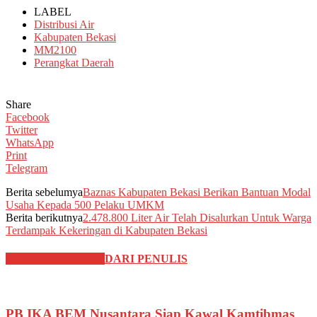
LABEL
Distribusi Air
Kabupaten Bekasi
MM2100
Perangkat Daerah
Share
Facebook
Twitter
WhatsApp
Print
Telegram
Berita sebelumya
Baznas Kabupaten Bekasi Berikan Bantuan Modal
Usaha Kepada 500 Pelaku UMKM
Berita berikutnya
2.478.800 Liter Air Telah Disalurkan Untuk Warga
Terdampak Kekeringan di Kabupaten Bekasi
BERITA TERKAIT
DARI PENULIS
PB IKA BEM Nusantara Siap Kawal Kamtibmas