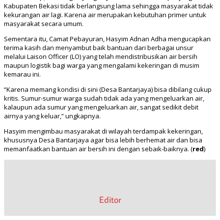
Kabupaten Bekasi tidak berlangsung lama sehingga masyarakat tidak
kekurangan air lagi. Karena air merupakan kebutuhan primer untuk
masyarakat secara umum.
Sementara itu, Camat Pebayuran, Hasyim Adnan Adha mengucapkan
terima kasih dan menyambut baik bantuan dari berbagai unsur
melalui Laison Officer (LO) yang telah mendistribusikan air bersih
maupun logistik bagi warga yang mengalami kekeringan di musim
kemarau ini.
“Karena memang kondisi di sini (Desa Bantarjaya) bisa dibilang cukup
kritis. Sumur-sumur warga sudah tidak ada yang mengeluarkan air,
kalaupun ada sumur yang mengeluarkan air, sangat sedikit debit
airnya yang keluar,” ungkapnya.
Hasyim mengimbau masyarakat di wilayah terdampak kekeringan,
khususnya Desa Bantarjaya agar bisa lebih berhemat air dan bisa
memanfaatkan bantuan air bersih ini dengan sebaik-baiknya. (
red
)
Editor