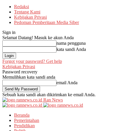
Redaksi
Tentang Kami
Kebijakan Privasi
Pedoman Pemberitaan Media Siber
Sign in
Selamat Datang! Masuk ke akun Anda
nama pengguna
kata sandi Anda
Forgot your password? Get help
Kebijakan Privasi
Password recovery
Memulihkan kata sandi anda
email Anda
Sebuah kata sandi akan dikirimkan ke email Anda.
Ran News
Beranda
Pemerintahan
Pendidikan
Politik