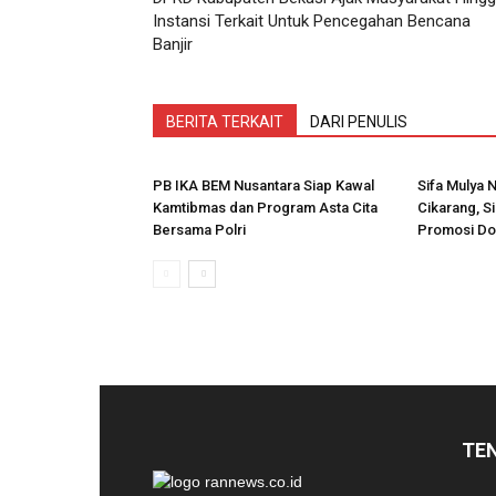
Instansi Terkait Untuk Pencegahan Bencana
Banjir
BERITA TERKAIT
DARI PENULIS
PB IKA BEM Nusantara Siap Kawal
Sifa Mulya 
Kamtibmas dan Program Asta Cita
Cikarang, 
Bersama Polri
Promosi Do
TE