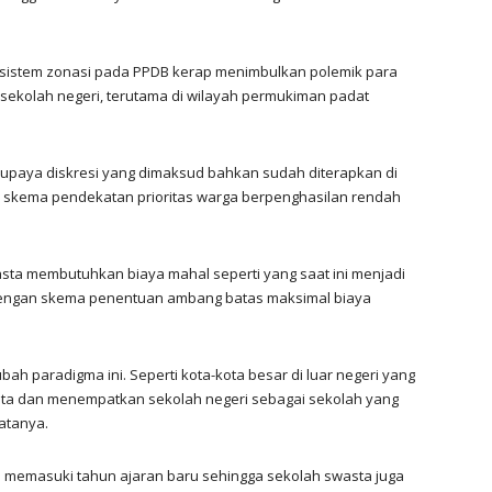
sistem zonasi pada PPDB kerap menimbulkan polemik para
ekolah negeri, terutama di wilayah permukiman padat
aya diskresi yang dimaksud bahkan sudah diterapkan di
i skema pendekatan prioritas warga berpenghasilan rendah
asta membutuhkan biaya mahal seperti yang saat ini menjadi
 dengan skema penentuan ambang batas maksimal biaya
ah paradigma ini. Seperti kota-kota besar di luar negeri yang
sta dan menempatkan sekolah negeri sebagai sekolah yang
atanya.
p memasuki tahun ajaran baru sehingga sekolah swasta juga