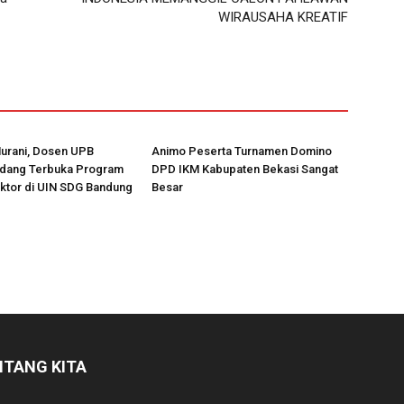
WIRAUSAHA KREATIF
Nurani, Dosen UPB
Animo Peserta Turnamen Domino
Sidang Terbuka Program
DPD IKM Kabupaten Bekasi Sangat
ktor di UIN SDG Bandung
Besar
NTANG KITA