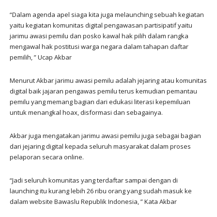
“Dalam agenda apel siaga kita juga melaunching sebuah kegiatan
yaitu kegiatan komunitas digital pengawasan partisipatif yaitu
jarimu awasi pemilu dan posko kawal hak pilih dalam rangka
mengawal hak postitusi warga negara dalam tahapan daftar
pemilih, ” Ucap Akbar
Menurut Akbar jarimu awasi pemilu adalah jejaring atau komunitas
digital baik jajaran pengawas pemilu terus kemudian pemantau
pemilu yang memang bagian dari edukasi literasi kepemiluan
untuk menangkal hoax, disformasi dan sebagainya.
Akbar juga mengatakan jarimu awasi pemilu juga sebagai bagian
dari jejaring digital kepada seluruh masyarakat dalam proses
pelaporan secara online.
“Jadi seluruh komunitas yang terdaftar sampai dengan di
launching itu kurang lebih 26 ribu orang yang sudah masuk ke
dalam website Bawaslu Republik Indonesia, ” Kata Akbar