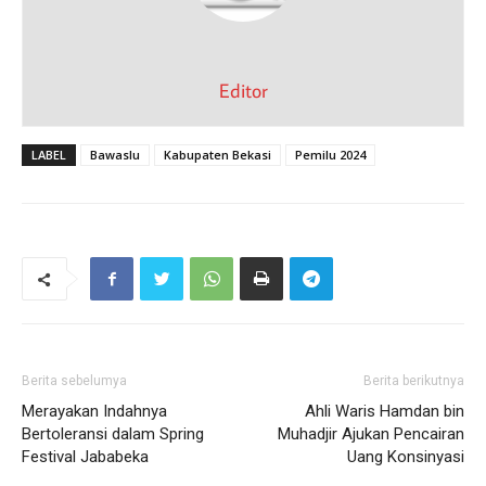
Editor
LABEL
Bawaslu
Kabupaten Bekasi
Pemilu 2024
Berita sebelumya
Berita berikutnya
Merayakan Indahnya
Ahli Waris Hamdan bin
Bertoleransi dalam Spring
Muhadjir Ajukan Pencairan
Festival Jababeka
Uang Konsinyasi