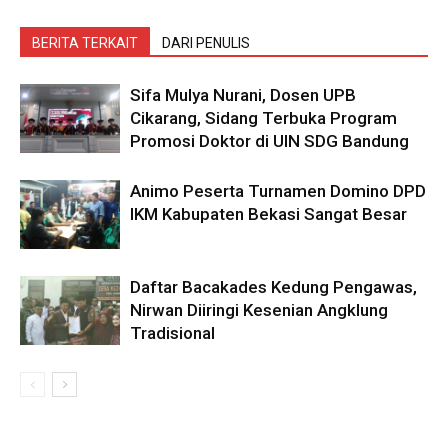
BERITA TERKAIT
DARI PENULIS
Sifa Mulya Nurani, Dosen UPB
Cikarang, Sidang Terbuka Program
Promosi Doktor di UIN SDG Bandung
Animo Peserta Turnamen Domino DPD
IKM Kabupaten Bekasi Sangat Besar
Daftar Bacakades Kedung Pengawas,
Nirwan Diiringi Kesenian Angklung
Tradisional