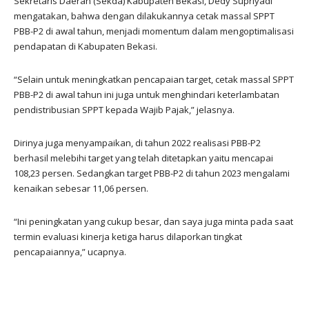
Sekretaris Daerah (Sekda) Kabupaten Bekasi, Dedy Supriyadi
mengatakan, bahwa dengan dilakukannya cetak massal SPPT
PBB-P2 di awal tahun, menjadi momentum dalam mengoptimalisasi
pendapatan di Kabupaten Bekasi.
“Selain untuk meningkatkan pencapaian target, cetak massal SPPT
PBB-P2 di awal tahun ini juga untuk menghindari keterlambatan
pendistribusian SPPT kepada Wajib Pajak,” jelasnya.
Dirinya juga menyampaikan, di tahun 2022 realisasi PBB-P2
berhasil melebihi target yang telah ditetapkan yaitu mencapai
108,23 persen. Sedangkan target PBB-P2 di tahun 2023 mengalami
kenaikan sebesar 11,06 persen.
“Ini peningkatan yang cukup besar, dan saya juga minta pada saat
termin evaluasi kinerja ketiga harus dilaporkan tingkat
pencapaiannya,” ucapnya.