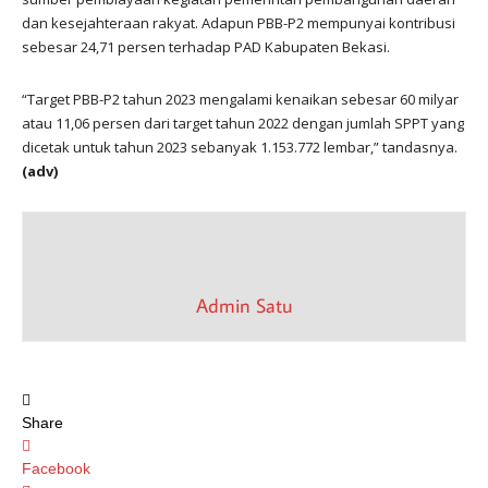
dan kesejahteraan rakyat. Adapun PBB-P2 mempunyai kontribusi
sebesar 24,71 persen terhadap PAD Kabupaten Bekasi.
“Target PBB-P2 tahun 2023 mengalami kenaikan sebesar 60 milyar
atau 11,06 persen dari target tahun 2022 dengan jumlah SPPT yang
dicetak untuk tahun 2023 sebanyak 1.153.772 lembar,” tandasnya.
(adv)
Admin Satu
Share
Facebook