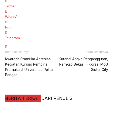
Twitter
WhatsApp
Print
Telegram
Berita sebelumya
Berita berikutnya
Kwarcab Pramuka Apresiasi
Kurangi Angka Pengangguran,
Kegiatan Kursus Pembina
Pemkab Bekasi – Korsel MoU
Pramuka di Universitas Pelita
Sister City
Bangsa
BERITA TERKAIT
DARI PENULIS