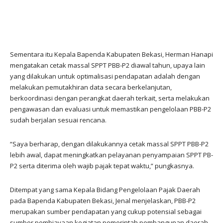
Sementara itu Kepala Bapenda Kabupaten Bekasi, Herman Hanapi
mengatakan cetak massal SPPT PBB-P2 diawal tahun, upaya lain
yang dilakukan untuk optimalisasi pendapatan adalah dengan
melakukan pemutakhiran data secara berkelanjutan,
berkoordinasi dengan perangkat daerah terkait, serta melakukan
pengawasan dan evaluasi untuk memastikan pengelolaan PBB-P2
sudah berjalan sesuai rencana.
“Saya berharap, dengan dilakukannya cetak massal SPPT PBB-P2
lebih awal, dapat meningkatkan pelayanan penyampaian SPPT PB-
P2 serta diterima oleh wajib pajak tepat waktu,” pungkasnya.
Ditempat yang sama Kepala Bidang Pengelolaan Pajak Daerah
pada Bapenda Kabupaten Bekasi, Jenal menjelaskan, PBB-P2
merupakan sumber pendapatan yang cukup potensial sebagai
sumber pembiayaan kegiatan pemerintah pembangunan daerah