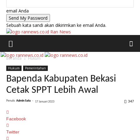
email Anda
Sebuah kata sandi akan dikirimkan ke email Anda.
Ran News
Beranda
Hukum
Hukum
Pemerintahan
Bapenda Kabupaten Bekasi
Cetak SPPT Lebih Awal
347
Penulis
Admin Satu
-
17 Januari 2023
Facebook
Twitter