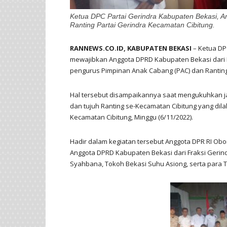
Ketua DPC Partai Gerindra Kabupaten Bekasi, 
Ranting Partai Gerindra Kecamatan Cibitung.
RANNEWS.CO.ID, KABUPATEN BEKASI
– Ketua DP
mewajibkan Anggota DPRD Kabupaten Bekasi dari F
pengurus Pimpinan Anak Cabang (PAC) dan Ranting
Hal tersebut disampaikannya saat mengukuhkan j
dan tujuh Ranting se-Kecamatan Cibitung yang di
Kecamatan Cibitung, Minggu (6/11/2022).
Hadir dalam kegiatan tersebut Anggota DPR RI Obo
Anggota DPRD Kabupaten Bekasi dari Fraksi Gerind
Syahbana, Tokoh Bekasi Suhu Asiong, serta para