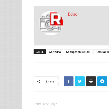
Editor
LABEL
Gerindra
Kabupaten Bekasi
Pemkab B
Share
Berita sebelumya