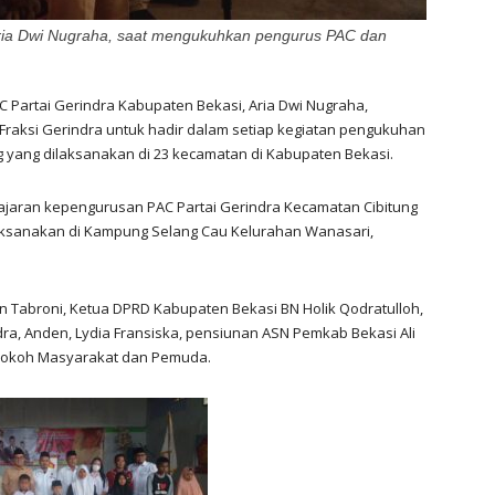
Aria Dwi Nugraha, saat mengukuhkan pengurus PAC dan
C Partai Gerindra Kabupaten Bekasi, Aria Dwi Nugraha,
raksi Gerindra untuk hadir dalam setiap kegiatan pengukuhan
 yang dilaksanakan di 23 kecamatan di Kabupaten Bekasi.
ajaran kepengurusan PAC Partai Gerindra Kecamatan Cibitung
laksanakan di Kampung Selang Cau Kelurahan Wanasari,
n Tabroni, Ketua DPRD Kabupaten Bekasi BN Holik Qodratulloh,
ra, Anden, Lydia Fransiska, pensiunan ASN Pemkab Bekasi Ali
 Tokoh Masyarakat dan Pemuda.