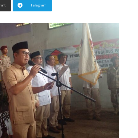
rint
Telegram