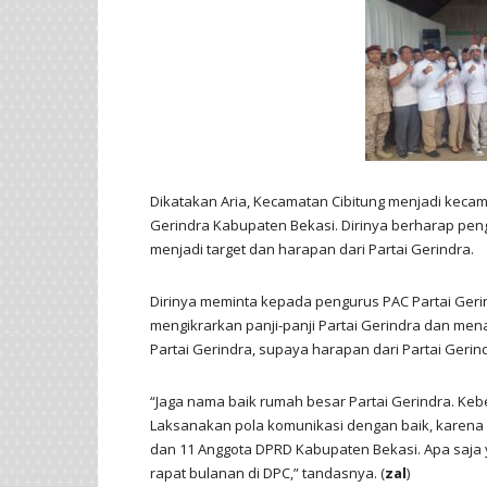
Dikatakan Aria, Kecamatan Cibitung menjadi kec
Gerindra Kabupaten Bekasi. Dirinya berharap p
menjadi target dan harapan dari Partai Gerindra.
Dirinya meminta kepada pengurus PAC Partai Gerin
mengikrarkan panji-panji Partai Gerindra dan me
Partai Gerindra, supaya harapan dari Partai Gerin
“Jaga nama baik rumah besar Partai Gerindra. Ke
Laksanakan pola komunikasi dengan baik, karena
dan 11 Anggota DPRD Kabupaten Bekasi. Apa saja y
rapat bulanan di DPC,” tandasnya. (
zal
)