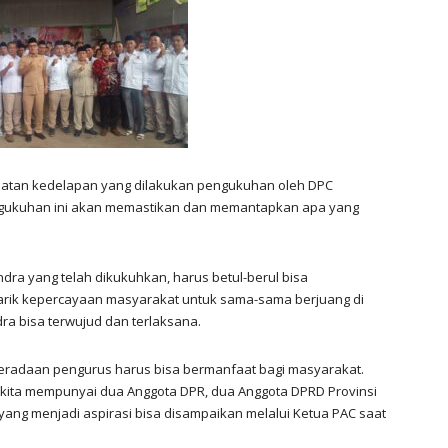
amatan kedelapan yang dilakukan pengukuhan oleh DPC
engukuhan ini akan memastikan dan memantapkan apa yang
dra yang telah dikukuhkan, harus betul-berul bisa
narik kepercayaan masyarakat untuk sama-sama berjuang di
dra bisa terwujud dan terlaksana.
beradaan pengurus harus bisa bermanfaat bagi masyarakat.
 kita mempunyai dua Anggota DPR, dua Anggota DPRD Provinsi
ang menjadi aspirasi bisa disampaikan melalui Ketua PAC saat