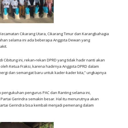
uti Kecamatan Cikarang Utara, Cikarang Timur dan Karangbahagia
kuhan selama ini ada beberapa Anggota Dewan yang
akit.
i Cibitung ini, rekan-rekan DPRD yang tidak hadir nanti akan
a oleh Ketua Fraksi, karena hadirnya Anggota DPRD dalam
nergi dan semangat baru untuk kader-kader kita,” ungkapnya
n pengukuhan pengurus PAC dan Ranting selama ini,
artai Gerindra semakin besar. Hal itu menurutnya akan
Partai Gerindra bisa kembali menjadi pemenang dalam