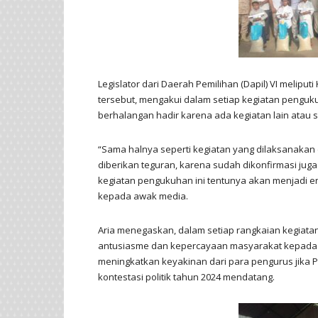
Legislator dari Daerah Pemilihan (Dapil) VI melip
tersebut, mengakui dalam setiap kegiatan pengu
berhalangan hadir karena ada kegiatan lain atau s
“Sama halnya seperti kegiatan yang dilaksanakan d
diberikan teguran, karena sudah dikonfirmasi jug
kegiatan pengukuhan ini tentunya akan menjadi e
kepada awak media.
Aria menegaskan, dalam setiap rangkaian kegiata
antusiasme dan kepercayaan masyarakat kepada P
meningkatkan keyakinan dari para pengurus jika 
kontestasi politik tahun 2024 mendatang.