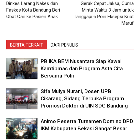
Dinkes Larang Nakes dan
Gerak Cepat Jaksa, Cuma
Faskes Kota Bandung Beri
Minta Waktu 3 Jam untuk
Obat Cair ke Pasien Anak
Tanggapi 6 Poin Eksepsi Kuat
Maruf
BERITA TERKAIT
DARI PENULIS
PB IKA BEM Nusantara Siap Kawal
Kamtibmas dan Program Asta Cita
Bersama Polri
Sifa Mulya Nurani, Dosen UPB
Cikarang, Sidang Terbuka Program
Promosi Doktor di UIN SDG Bandung
Animo Peserta Turnamen Domino DPD
IKM Kabupaten Bekasi Sangat Besar