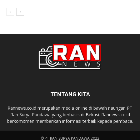
TENTANG KITA
Rannews.co.id merupakan media online di bawah naungan PT
Ran Surya Pandawa yang berbasis di Bekasi. Rannews.co.id
berkomitmen memberikan informasi terbaik kepada pembaca.
© PT RAN SURYA PANDAWA 2022