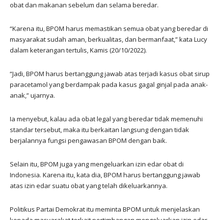
obat dan makanan sebelum dan selama beredar.
“Karena itu, BPOM harus memastikan semua obat yang beredar di
masyarakat sudah aman, berkualitas, dan bermanfaat,” kata Lucy
dalam keterangan tertulis, Kamis (20/10/2022).
“Jadi, BPOM harus bertanggung jawab atas terjadi kasus obat sirup
paracetamol yang berdampak pada kasus gagal ginjal pada anak-
anak,” ujarnya.
Ia menyebut, kalau ada obat legal yang beredar tidak memenuhi
standar tersebut, maka itu berkaitan langsung dengan tidak
berjalannya fungsi pengawasan BPOM dengan baik.
Selain itu, BPOM juga yang mengeluarkan izin edar obat di
Indonesia. Karena itu, kata dia, BPOM harus bertanggung jawab
atas izin edar suatu obat yang telah dikeluarkannya.
Politikus Partai Demokrat itu meminta BPOM untuk menjelaskan
kepada masyarakat terkait pertimbangan mengeluarkan izin edar