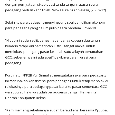
dengan pernyataan sikap petisi tanda tangan ratusan para
pedagang bertuliskan “Tolak Relokasi ke GCC” Selasa, (20/09/22).
Selain itu para pedagang menyinggung soal pemulihan ekonomi
para pedagang yang belum pulih pasca pandemi Covid-19.
“Hidup ini sudah sulit, dengan adanyanya cobaan dua tahun
kemarin tetapi kini pemerintah justru sangat ambisi untuk
merelokasi pedagang pasar ke salah satu wilayah perumahan
GCC, sebenernya ini ada apa?” pekiknya dalam orasi para
pedagang.
Kordinator FKP2B Yuli Srimuliati mengatakan aksi para pedagang
ini merupakan konsistensi para pedagang untuk tetap menolak di
relokasinya para pedagang pasar baru ke pasar sementara GCC
walaupun pihaknya sudah beraudiensi dengan Pemerintah
Daerah Kabupaten Bekasi.
“Kami memang sebelumnya sudah beraudiensi bersama Pj Bupati