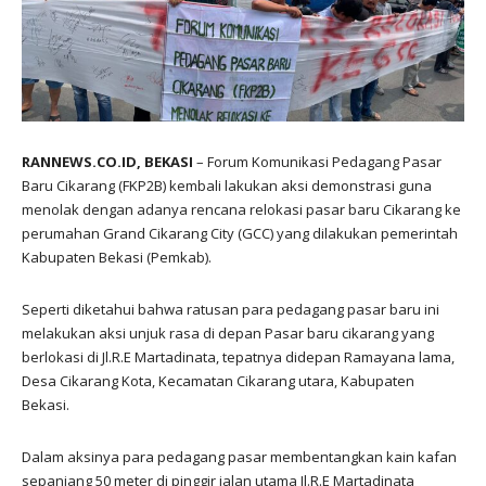
RANNEWS.CO.ID, BEKASI
– Forum Komunikasi Pedagang Pasar
Baru Cikarang (FKP2B) kembali lakukan aksi demonstrasi guna
menolak dengan adanya rencana relokasi pasar baru Cikarang ke
perumahan Grand Cikarang City (GCC) yang dilakukan pemerintah
Kabupaten Bekasi (Pemkab).
Seperti diketahui bahwa ratusan para pedagang pasar baru ini
melakukan aksi unjuk rasa di depan Pasar baru cikarang yang
berlokasi di Jl.R.E Martadinata, tepatnya didepan Ramayana lama,
Desa Cikarang Kota, Kecamatan Cikarang utara, Kabupaten
Bekasi.
Dalam aksinya para pedagang pasar membentangkan kain kafan
sepanjang 50 meter di pinggir jalan utama Jl.R.E Martadinata