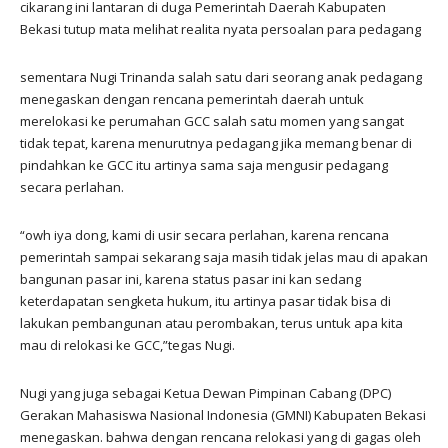
cikarang ini lantaran di duga Pemerintah Daerah Kabupaten
Bekasi tutup mata melihat realita nyata persoalan para pedagang
sementara Nugi Trinanda salah satu dari seorang anak pedagang
menegaskan dengan rencana pemerintah daerah untuk
merelokasi ke perumahan GCC salah satu momen yang sangat
tidak tepat, karena menurutnya pedagang jika memang benar di
pindahkan ke GCC itu artinya sama saja mengusir pedagang
secara perlahan.
“owh iya dong, kami di usir secara perlahan, karena rencana
pemerintah sampai sekarang saja masih tidak jelas mau di apakan
bangunan pasar ini, karena status pasar ini kan sedang
keterdapatan sengketa hukum, itu artinya pasar tidak bisa di
lakukan pembangunan atau perombakan, terus untuk apa kita
mau di relokasi ke GCC,”tegas Nugi.
Nugi yang juga sebagai Ketua Dewan Pimpinan Cabang (DPC)
Gerakan Mahasiswa Nasional Indonesia (GMNI) Kabupaten Bekasi
menegaskan. bahwa dengan rencana relokasi yang di gagas oleh