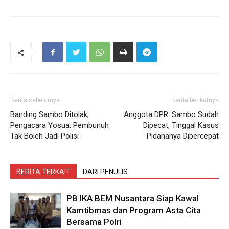
Berita sebelumya
Berita berikutnya
Banding Sambo Ditolak,
Anggota DPR: Sambo Sudah
Pengacara Yosua: Pembunuh
Dipecat, Tinggal Kasus
Tak Boleh Jadi Polisi
Pidananya Dipercepat
BERITA TERKAIT
DARI PENULIS
PB IKA BEM Nusantara Siap Kawal
Kamtibmas dan Program Asta Cita
Bersama Polri