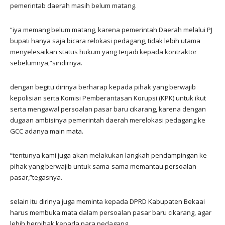
pemerintab daerah masih belum matang.
“iya memang belum matang, karena pemerintah Daerah melalui PJ
bupati hanya saja bicara relokasi pedagang, tidak lebih utama
menyelesaikan status hukum yang terjadi kepada kontraktor
sebelumnya,”sindirnya.
dengan begitu dirinya berharap kepada pihak yang berwajib
kepolisian serta Komisi Pemberantasan Korupsi (KPK) untuk ikut
serta mengawal persoalan pasar baru cikarang, karena dengan
dugaan ambisinya pemerintah daerah merelokasi pedagang ke
GCC adanya main mata.
“tentunya kami juga akan melakukan langkah pendampingan ke
pihak yang berwajib untuk sama-sama memantau persoalan
pasar,”tegasnya.
selain itu dirinya juga meminta kepada DPRD Kabupaten Bekaai
harus membuka mata dalam persoalan pasar baru cikarang, agar
lebih berpihak kepada para pedagang.