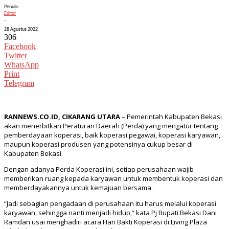
Penulis
Editor
-
28 Agustus 2022
306
Facebook
Twitter
WhatsApp
Print
Telegram
RANNEWS.CO.ID, CIKARANG UTARA
– Pemerintah Kabupaten Bekasi
akan menerbitkan Peraturan Daerah (Perda) yang mengatur tentang
pemberdayaan koperasi, baik koperasi pegawai, koperasi karyawan,
maupun koperasi produsen yang potensinya cukup besar di
Kabupaten Bekasi.
Dengan adanya Perda Koperasi ini, setiap perusahaan wajib
memberikan ruang kepada karyawan untuk membentuk koperasi dan
memberdayakannya untuk kemajuan bersama.
“Jadi sebagian pengadaan di perusahaan itu harus melalui koperasi
karyawan, sehingga nanti menjadi hidup,” kata Pj Bupati Bekasi Dani
Ramdan usai menghadiri acara Hari Bakti Koperasi di Living Plaza