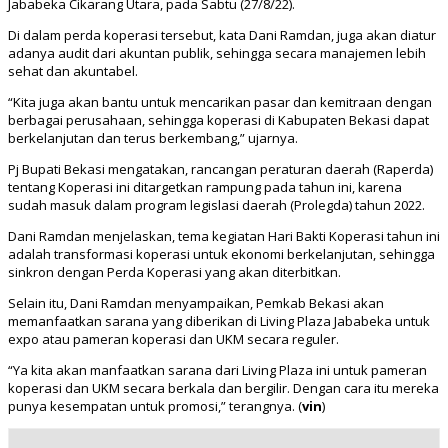
Jababeka Cikarang Utara, pada Sabtu (27/8/22).
Di dalam perda koperasi tersebut, kata Dani Ramdan, juga akan diatur
adanya audit dari akuntan publik, sehingga secara manajemen lebih
sehat dan akuntabel.
“Kita juga akan bantu untuk mencarikan pasar dan kemitraan dengan
berbagai perusahaan, sehingga koperasi di Kabupaten Bekasi dapat
berkelanjutan dan terus berkembang,” ujarnya.
Pj Bupati Bekasi mengatakan, rancangan peraturan daerah (Raperda)
tentang Koperasi ini ditargetkan rampung pada tahun ini, karena
sudah masuk dalam program legislasi daerah (Prolegda) tahun 2022.
Dani Ramdan menjelaskan, tema kegiatan Hari Bakti Koperasi tahun ini
adalah transformasi koperasi untuk ekonomi berkelanjutan, sehingga
sinkron dengan Perda Koperasi yang akan diterbitkan.
Selain itu, Dani Ramdan menyampaikan, Pemkab Bekasi akan
memanfaatkan sarana yang diberikan di Living Plaza Jababeka untuk
expo atau pameran koperasi dan UKM secara reguler.
“Ya kita akan manfaatkan sarana dari Living Plaza ini untuk pameran
koperasi dan UKM secara berkala dan bergilir. Dengan cara itu mereka
punya kesempatan untuk promosi,” terangnya. (
vin
)