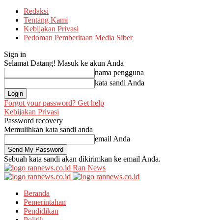
Redaksi
Tentang Kami
Kebijakan Privasi
Pedoman Pemberitaan Media Siber
Sign in
Selamat Datang! Masuk ke akun Anda
nama pengguna
kata sandi Anda
Forgot your password? Get help
Kebijakan Privasi
Password recovery
Memulihkan kata sandi anda
email Anda
Sebuah kata sandi akan dikirimkan ke email Anda.
Ran News
Beranda
Pemerintahan
Pendidikan
Politik