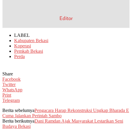
Editor
LABEL
Kabupaten Bekasi
Koperasi
Pemkab Bekasi
Perda
Share
Facebook
Twitter
WhatsApp
Print
Telegram
Berita sebelumya
Pengacara Harap Rekonstruksi Ungkap Bharada E
Cuma Jalankan Perintah Sambo
Berita berikutnya
Dani Ramdan Ajak Masyarakat Lestarikan Seni
Budaya Bekasi