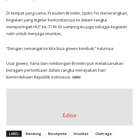
Di tempat yang sama, Presiden Bromlin, Djoko Tio menerangkan,
kegiatan yang digelar komunitasnya ini dalam rangka
memperingati HUT ke-77 RI. Di samping itu juga sebagai kegiatan
rutin untuk menjaga imunitas.
“Dengan semangat ini kita bisa gowes kembali,” tuturnya.
Usai gowes, Yana dan rombongan Bromlin pun melaksanakan
beragam perlombaan dalam rangka merayakan hari
kemerdekaan Republik Indonesia. (
vin
)
Editor
LABEL
Bandung
Bersepeda
Imunitas
Olahraga