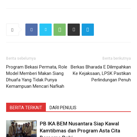
Berita sebelumya
Berita berikutnya
Program Bekasi Permata, Role
Berkas Bharada E Dilimpahkan
Model Memberi Makan Siang
Ke Kejaksaan, LPSK Pastikan
Dhuafa Yang Tidak Punya
Perlindungan Penuh
Kemampuan Mencari Nafkah
BERITA TERKAIT
DARI PENULIS
PB IKA BEM Nusantara Siap Kawal
Kamtibmas dan Program Asta Cita