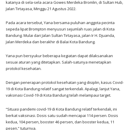
katanya di sela-sela acara Gowes Merdeka Bromlin, di Sultan Hub,
Jalan Tirtayasa, Minggu 21 Agustus 2022.
Pada acara tersebut, Yana bersama puluhan anggota pecinta
sepeda lipat Brompton menyusuri sejumlah ruas jalan di Kota
Bandung. Mulai dari Jalan Sultan Tirtayasa, jalan Ir H. Djuanda,
Jalan Merdeka dan berakhir di Balai Kota Bandung.
Yana pun bersyukur beberapa kegiatan dapat dilaksanakan
sesuai aturan yang ditetapkan. Salah-satunya menetapkan
protokol kesehatan.
Dengan penerapan protokol kesehatan yang disiplin, kasus Covid-
19 di Kota Bandung relatif sangat terkendali. Apalagi, lanjut Yana,
vaksinasi Covid-19 di Kota Bandung telah melampaui target.
“Situasi pandemi covid-19 di Kota Bandung relatif terkendali, ini
berkat vaksinasi. Dosis satu sudah mencapai 114 persen. Dosis
kedua, 104 persen, booster 46 persen, dan booster kedua, 11
pesen,” tuturnya.